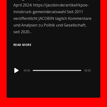
April 2024: https://jacobin.de/artikel/kpoe-
innsbruck-gemeinderatswahl Seit 2011
veröffentlicht JACOBIN täglich Kommentare
und Analysen zu Politik und Gesellschaft,
seit 2020…
READ MORE
Audio
00:00
00:00
Player