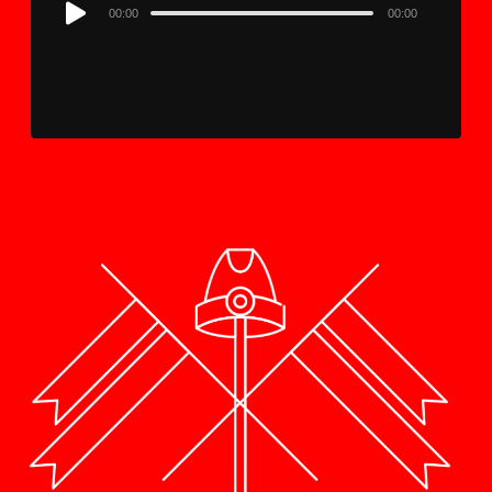
Audio
00:00
00:00
Player