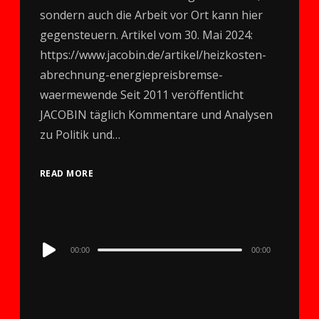
sondern auch die Arbeit vor Ort kann hier
gegensteuern. Artikel vom 30. Mai 2024:
https://www.jacobin.de/artikel/heizkosten-
abrechnung-energiepreisbremse-
waermewende Seit 2011 veröffentlicht
JACOBIN täglich Kommentare und Analysen
zu Politik und…
READ MORE
Audio
00:00
00:00
Player