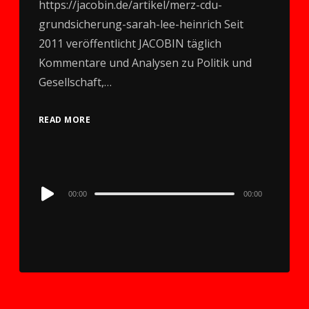
https://jacobin.de/artikel/merz-cdu-
grundsicherung-sarah-lee-heinrich Seit
2011 veröffentlicht JACOBIN täglich
Kommentare und Analysen zu Politik und
Gesellschaft,…
READ MORE
Audio
00:00
00:00
Player