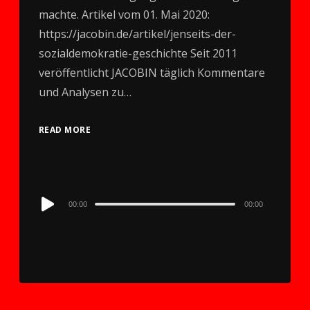
machte. Artikel vom 01. Mai 2020:
https://jacobin.de/artikel/jenseits-der-
sozialdemokratie-geschichte Seit 2011
veröffentlicht JACOBIN täglich Kommentare
und Analysen zu…
READ MORE
Audio
00:00
00:00
Player