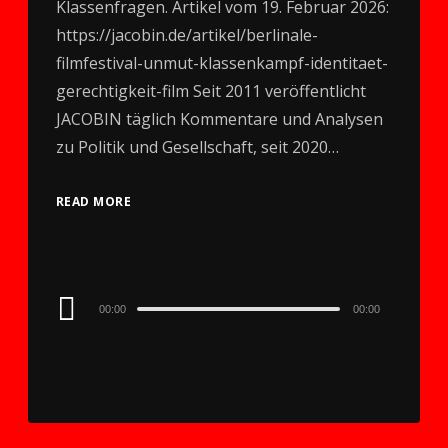
Klassenfragen. Artikel vom 19. Februar 2026:
https://jacobin.de/artikel/berlinale-
filmfestival-unmut-klassenkampf-identitaet-
gerechtigkeit-film Seit 2011 veröffentlicht
JACOBIN täglich Kommentare und Analysen
zu Politik und Gesellschaft, seit 2020…
READ MORE
Audio
00:00
00:00
Player