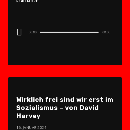
READ MORE
Audio
00:00
00:00
Player
Wirklich frei sind wir erst im
Sozialismus – von David
Harvey
16. JANUAR 2024