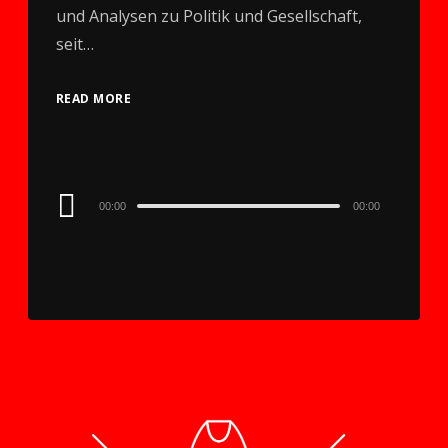
und Analysen zu Politik und Gesellschaft,
seit…
READ MORE
Audio
00:00
00:00
Player