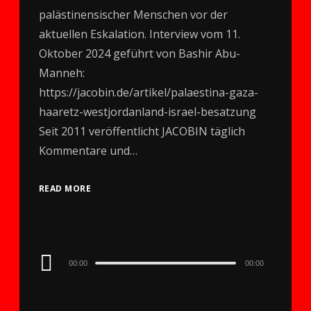
palästinensischer Menschen vor der
aktuellen Eskalation. Interview vom 11.
Oktober 2024 geführt von Bashir Abu-
Manneh:
https://jacobin.de/artikel/palaestina-gaza-
haaretz-westjordanland-israel-besatzung
Seit 2011 veröffentlicht JACOBIN täglich
Kommentare und…
READ MORE
Audio
00:00
00:00
Player