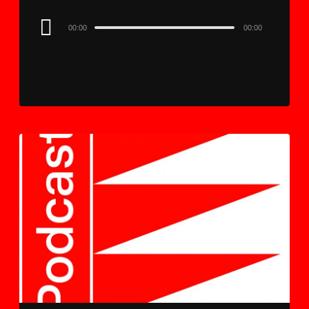
Audio
00:00
00:00
Player