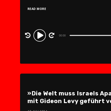
READ MORE
Audio
00:00
Player
»Die Welt muss Israels Ap
mit Gideon Levy geführt 