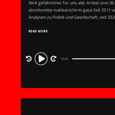
Welt gefährlicher für uns alle. Artikel vom 30.
atombombe-nuklearschirm-gaza Seit 2011 ve
Analysen zu Politik und Gesellschaft, seit 20
READ MORE
Audio
00:00
Player