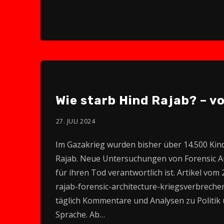
Wie starb Hind Rajab? – v
27. JULI 2024
Im Gazakrieg wurden bisher über 14.500 Kind
Rajab. Neue Untersuchungen von Forensic Arc
für ihren Tod verantwortlich ist. Artikel vom 2
rajab-forensic-architecture-kriegsverbreche
täglich Kommentare und Analysen zu Politik u
Sprache. Ab…