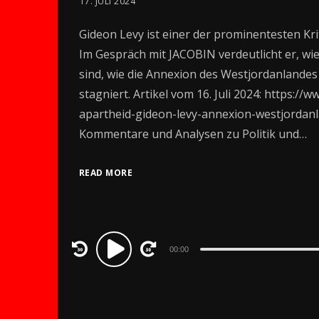
17. JULI 2024
Gideon Levy ist einer der prominentesten Krit
Im Gespräch mit JACOBIN verdeutlicht er, w
sind, wie die Annexion des Westjordanlandes e
stagniert. Artikel vom 16. Juli 2024: https://
apartheid-gideon-levy-annexion-westjordanla
Kommentare und Analysen zu Politik und…
READ MORE
Audio
00:00
Player