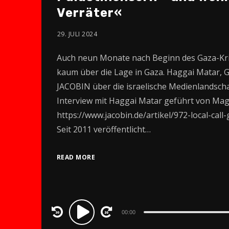
Verräter«
29. JULI 2024
Auch neun Monate nach Beginn des Gaza-Kri
kaum über die Lage in Gaza. Haggai Matar, G
JACOBIN über die israelische Medienlandscha
Interview mit Haggai Matar geführt von Magd
https://www.jacobin.de/artikel/972-local-call
Seit 2011 veröffentlicht…
READ MORE
Audio
00:00
Player