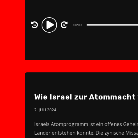
Audio
00:00
Player
Wie Israel zur Atommacht
7. JULI 2024
Israels Atomprogramm ist ein offenes Geheim
Länder entstehen konnte. Die zynische Miss