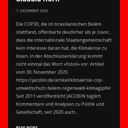
7. DEZEMBER 2025
Die COP30, die im brasilianischen Belém
stattfand, offenbarte deutlicher als je zuvor,
dass die internationale Staatengemeinschaft
kein Interesse daran hat, die Klimakrise zu
lösen. In der Abschlusserklärung kommt
nicht einmal das Wort »fossil« vor. Artikel
vom 30. November 2025:
https://jacobin.de/artikel/klimakrise-cop-
umweltschutz-belem-regenwald-klimagipfel
Seit 2011 veröffentlicht JACOBIN täglich
Kommentare und Analysen zu Politik und
Gesellschaft, seit 2020 auch…
READ MORE