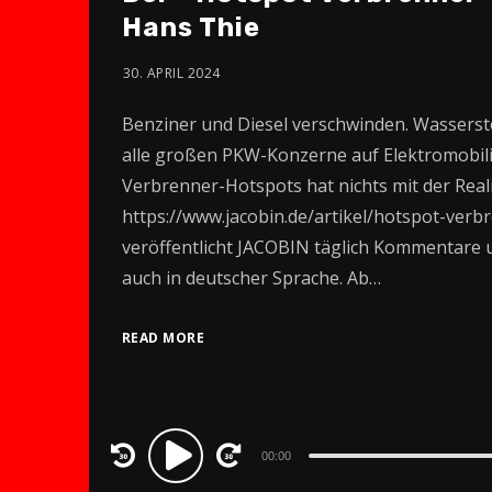
Hans Thie
30. APRIL 2024
Benziner und Diesel verschwinden. Wasserstof
alle großen PKW-Konzerne auf Elektromobili
Verbrenner-Hotspots hat nichts mit der Realit
https://www.jacobin.de/artikel/hotspot-ver
veröffentlicht JACOBIN täglich Kommentare un
auch in deutscher Sprache. Ab…
READ MORE
Audio
00:00
Player