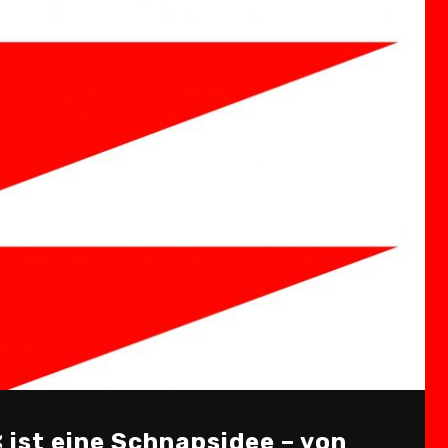
ist eine Schnapsidee – von