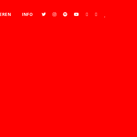
EREN
INFO