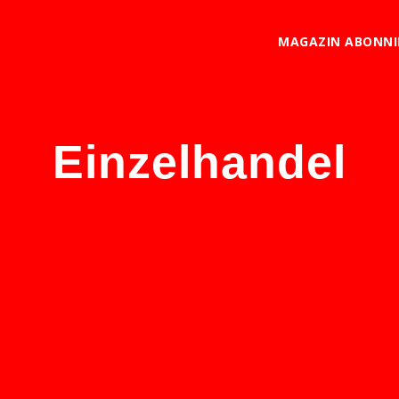
MAGAZIN ABONNI
Einzelhandel
eit, doch es könnte auch