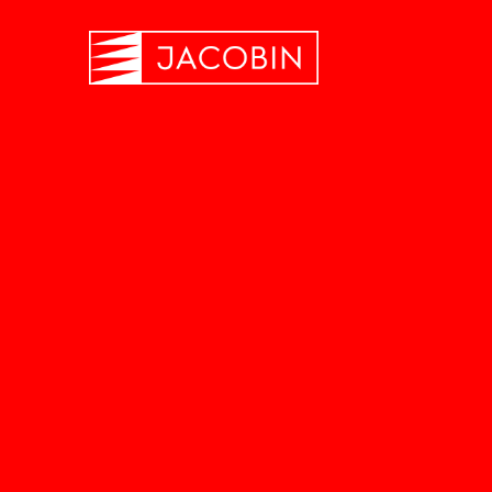
Weihnachten ist harte Arb