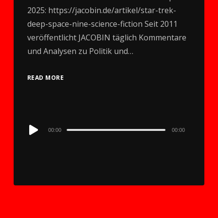
2025: https://jacobin.de/artikel/star-trek-
deep-space-nine-science-fiction Seit 2011
veröffentlicht JACOBIN täglich Kommentare
und Analysen zu Politik und…
READ MORE
Audio
00:00
00:00
Player