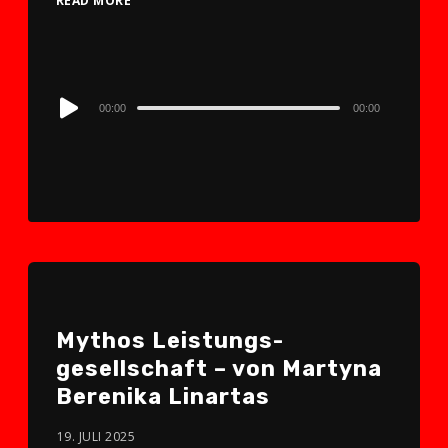
READ MORE
Audio
00:00
00:00
Player
Mythos Leistungs­
gesellschaft – von Martyna
Berenika Linartas
19. JULI 2025