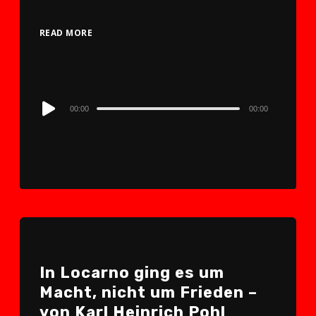
READ MORE
Audio
00:00
00:00
Player
In Locarno ging es um
Macht, nicht um Frieden –
von Karl Heinrich Pohl