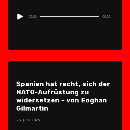
Audio
00:00
00:00
Player
Spanien hat recht, sich der
NATO-Aufrüstung zu
widersetzen – von Eoghan
Gilmartin
26. JUNI 2025