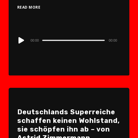
READ MORE
Audio
00:00
00:00
Player
Deutschlands Superreiche
schaffen keinen Wohlstand,
sie schöpfen ihn ab – von
Astrid Zimmermann