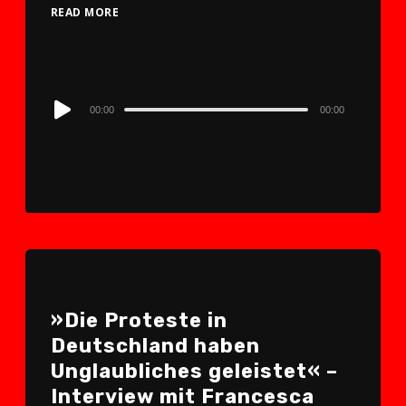
READ MORE
Audio
00:00
00:00
Player
»Die Proteste in
Deutschland haben
Unglaubliches geleistet« –
Interview mit Francesca