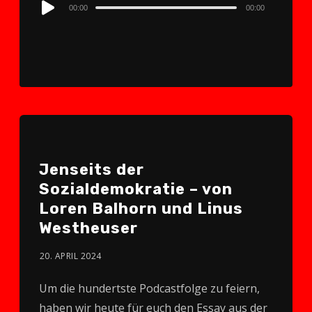
Audio
00:00
00:00
Player
Jenseits der
Sozialdemokratie – von
Loren Balhorn und Linus
Westheuser
20. APRIL 2024
Um die hundertste Podcastfolge zu feiern,
haben wir heute für euch den Essay aus der