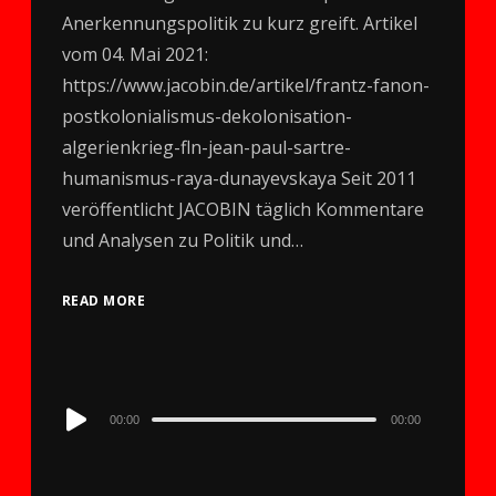
Anerkennungspolitik zu kurz greift. Artikel
vom 04. Mai 2021:
https://www.jacobin.de/artikel/frantz-fanon-
postkolonialismus-dekolonisation-
algerienkrieg-fln-jean-paul-sartre-
humanismus-raya-dunayevskaya Seit 2011
veröffentlicht JACOBIN täglich Kommentare
und Analysen zu Politik und…
READ MORE
Audio
00:00
00:00
Player