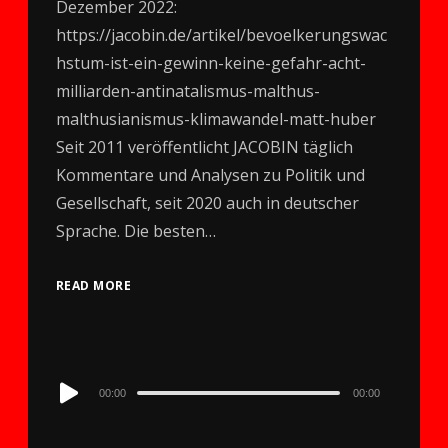
Dezember 2022:
https://jacobin.de/artikel/bevoelkerungswac
hstum-ist-ein-gewinn-keine-gefahr-acht-
milliarden-antinatalismus-malthus-
malthusianismus-klimawandel-matt-huber
Seit 2011 veröffentlicht JACOBIN täglich
Kommentare und Analysen zu Politik und
Gesellschaft, seit 2020 auch in deutscher
Sprache. Die besten…
READ MORE
Audio
00:00
00:00
Player