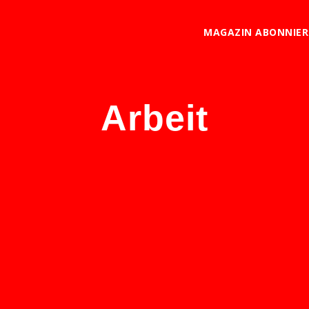
MAGAZIN ABONNIE
Arbeit
 frei – von Meagan Day