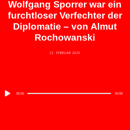
Wolfgang Sporrer war ein
furchtloser Verfechter der
Diplomatie – von Almut
Rochowanski
22. FEBRUAR 2025
Audio
00:00
00:00
Player