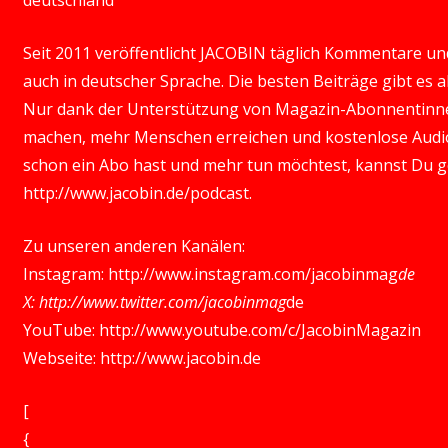
deutschland
Seit 2011 veröffentlicht JACOBIN täglich Kommentare und 
auch in deutscher Sprache. Die besten Beiträge gibt es
Nur dank der Unterstützung von Magazin-Abonnentinn
machen, mehr Menschen erreichen und kostenlose Audio
schon ein Abo hast und mehr tun möchtest, kannst Du 
http://www.jacobin.de/podcast
.
Zu unseren anderen Kanälen:
Instagram:
http://www.instagram.com/jacobinmag
de
X:
http://www.twitter.com/jacobinmag
de
YouTube:
http://www.youtube.com/c/JacobinMagazin
Webseite:
http://www.jacobin.de
[
{