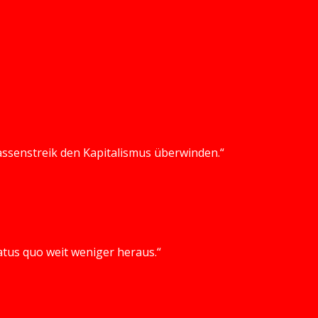
 Massenstreik den Kapitalismus überwinden.“
atus quo weit weniger heraus.“