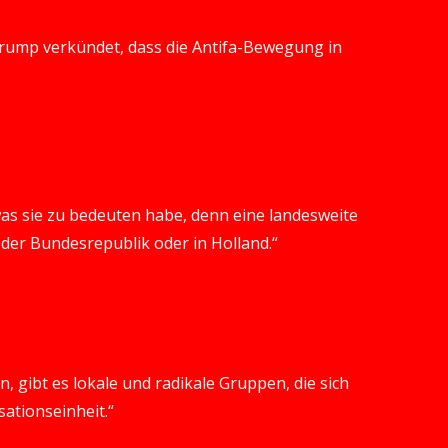
Trump verkündet, dass die Antifa-Bewegung in
was sie zu bedeuten habe, denn eine landesweite
n der Bundesrepublik oder in Holland.“
n, gibt es lokale und radikale Gruppen, die sich
ationseinheit.“