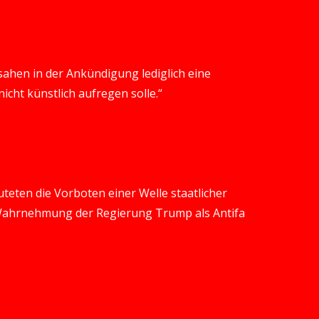
 sahen in der Ankündigung lediglich eine
cht künstlich aufregen solle.“
uteten die Vorboten einer Welle staatlicher
 Wahrnehmung der Regierung Trump als Antifa