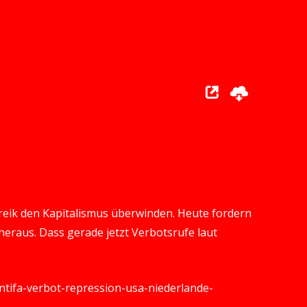
treik den Kapitalismus überwinden. Heute fordern
heraus. Dass gerade jetzt Verbotsrufe laut
/antifa-verbot-repression-usa-niederlande-