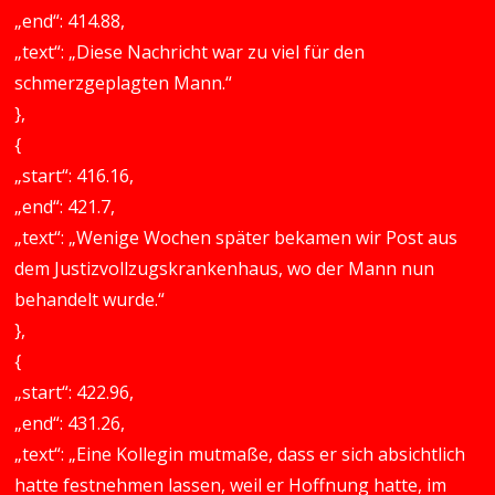
„end“: 414.88,
„text“: „Diese Nachricht war zu viel für den
schmerzgeplagten Mann.“
},
{
„start“: 416.16,
„end“: 421.7,
„text“: „Wenige Wochen später bekamen wir Post aus
dem Justizvollzugskrankenhaus, wo der Mann nun
behandelt wurde.“
},
{
„start“: 422.96,
„end“: 431.26,
„text“: „Eine Kollegin mutmaße, dass er sich absichtlich
hatte festnehmen lassen, weil er Hoffnung hatte, im