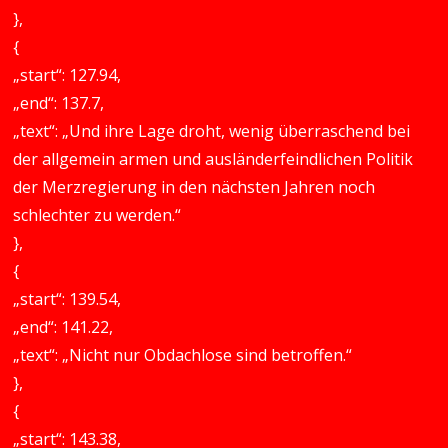
},
{
„start“: 127.94,
„end“: 137.7,
„text“: „Und ihre Lage droht, wenig überraschend bei
der allgemein armen und ausländerfeindlichen Politik
der Merzregierung in den nächsten Jahren noch
schlechter zu werden.“
},
{
„start“: 139.54,
„end“: 141.22,
„text“: „Nicht nur Obdachlose sind betroffen.“
},
{
„start“: 143.38,