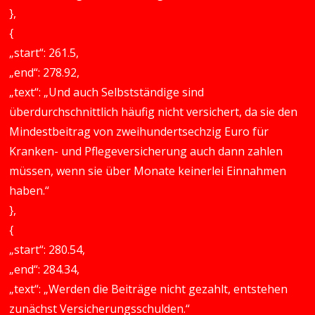
},
{
„start“: 261.5,
„end“: 278.92,
„text“: „Und auch Selbstständige sind
überdurchschnittlich häufig nicht versichert, da sie den
Mindestbeitrag von zweihundertsechzig Euro für
Kranken- und Pflegeversicherung auch dann zahlen
müssen, wenn sie über Monate keinerlei Einnahmen
haben.“
},
{
„start“: 280.54,
„end“: 284.34,
„text“: „Werden die Beiträge nicht gezahlt, entstehen
zunächst Versicherungsschulden.“