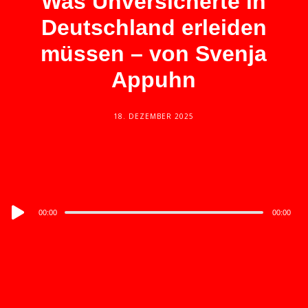
Was Unversicherte in
Deutschland erleiden
müssen – von Svenja
Appuhn
18. DEZEMBER 2025
Audio
00:00
00:00
Player