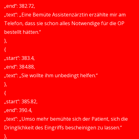
„end“: 382.72,
„text“: „Eine Bemüte Assistenzärztin erzählte mir am
Telefon, dass sie schon alles Notwendige für die OP
bestellt hätten.“
},
{
„start“: 383.4,
„end“: 384.88,
„text“: „Sie wollte ihm unbedingt helfen.“
},
{
„start“: 385.82,
„end“: 390.4,
„text“: „Umso mehr bemühte sich der Patient, sich die
Dringlichkeit des Eingriffs bescheinigen zu lassen.“
},