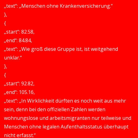
„text“: „Menschen ohne Krankenversicherung.“
},
{
„start“: 82.58,
„end“: 84.84,
„text“: „Wie groß diese Gruppe ist, ist weitgehend
unklar.“
},
{
„start“: 92.82,
„end“: 105.16,
„text“: „In Wirklichkeit dürften es noch weit aus mehr
sein, denn bei den offiziellen Zahlen werden
wohnungslose und arbeitsmigranten nur teilweise und
Menschen ohne legalen Aufenthaltsstatus überhaupt
nicht erfasst.“