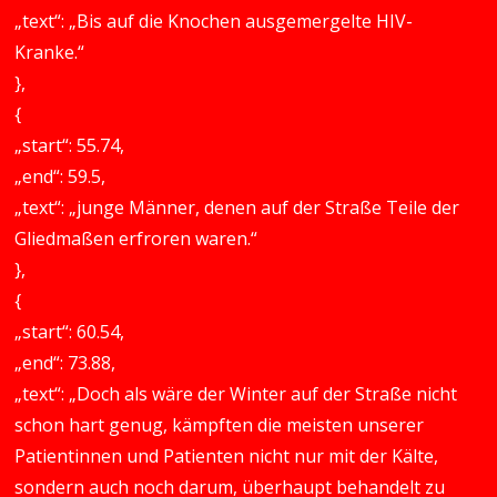
„text“: „Bis auf die Knochen ausgemergelte HIV-
Kranke.“
},
{
„start“: 55.74,
„end“: 59.5,
„text“: „junge Männer, denen auf der Straße Teile der
Gliedmaßen erfroren waren.“
},
{
„start“: 60.54,
„end“: 73.88,
„text“: „Doch als wäre der Winter auf der Straße nicht
schon hart genug, kämpften die meisten unserer
Patientinnen und Patienten nicht nur mit der Kälte,
sondern auch noch darum, überhaupt behandelt zu