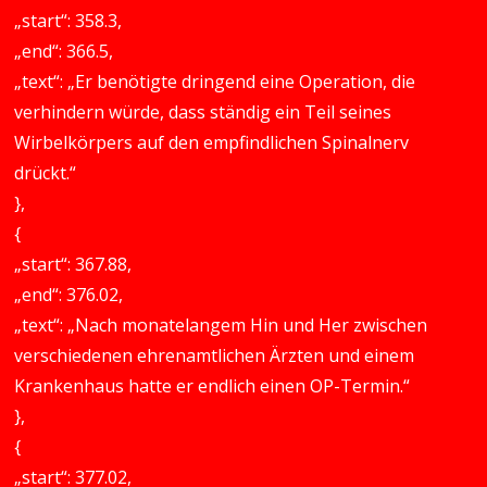
„start“: 358.3,
„end“: 366.5,
„text“: „Er benötigte dringend eine Operation, die
verhindern würde, dass ständig ein Teil seines
Wirbelkörpers auf den empfindlichen Spinalnerv
drückt.“
},
{
„start“: 367.88,
„end“: 376.02,
„text“: „Nach monatelangem Hin und Her zwischen
verschiedenen ehrenamtlichen Ärzten und einem
Krankenhaus hatte er endlich einen OP-Termin.“
},
{
„start“: 377.02,