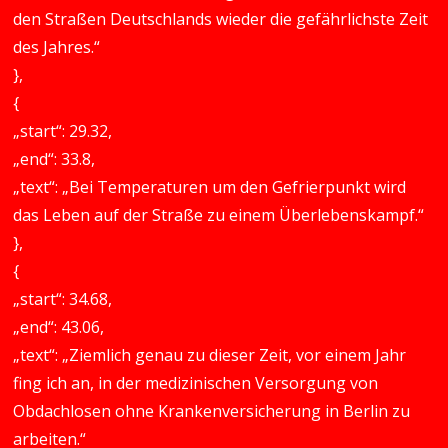
den Straßen Deutschlands wieder die gefährlichste Zeit
des Jahres.“
},
{
„start“: 29.32,
„end“: 33.8,
„text“: „Bei Temperaturen um den Gefrierpunkt wird
das Leben auf der Straße zu einem Überlebenskampf.“
},
{
„start“: 34.68,
„end“: 43.06,
„text“: „Ziemlich genau zu dieser Zeit, vor einem Jahr
fing ich an, in der medizinischen Versorgung von
Obdachlosen ohne Krankenversicherung in Berlin zu
arbeiten.“