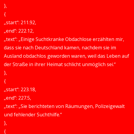
},
{
„start“: 211.92,
„end“: 222.12,
„text“: „Einige Suchtkranke Obdachlose erzählten mir,
dass sie nach Deutschland kamen, nachdem sie im
Ausland obdachlos geworden waren, weil das Leben auf
der Straße in ihrer Heimat schlicht unmöglich sei.“
},
{
„start“: 223.18,
„end“: 227.5,
„text“: „Sie berichteten von Räumungen, Polizeigewalt
und fehlender Suchthilfe.“
},
{