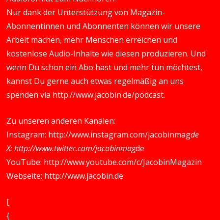
Nur dank der Unterstützung von Magazin-
Abonnentinnen und Abonnenten können wir unsere
Arbeit machen, mehr Menschen erreichen und
kostenlose Audio-Inhalte wie diesen produzieren. Und
wenn Du schon ein Abo hast und mehr tun möchtest,
kannst Du gerne auch etwas regelmäßig an uns
spenden via
http://www.jacobin.de/podcast
.
Zu unseren anderen Kanälen:
Instagram:
http://www.instagram.com/jacobinmag
de
X:
http://www.twitter.com/jacobinmag
de
YouTube:
http://www.youtube.com/c/JacobinMagazin
Webseite:
http://www.jacobin.de
[
{