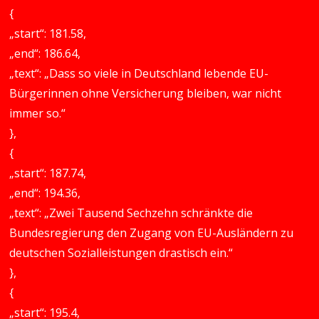
{
„start“: 181.58,
„end“: 186.64,
„text“: „Dass so viele in Deutschland lebende EU-
Bürgerinnen ohne Versicherung bleiben, war nicht
immer so.“
},
{
„start“: 187.74,
„end“: 194.36,
„text“: „Zwei Tausend Sechzehn schränkte die
Bundesregierung den Zugang von EU-Ausländern zu
deutschen Sozialleistungen drastisch ein.“
},
{
„start“: 195.4,