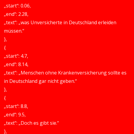
„start“: 0.06,
„end“: 2.28,
„text“: „was Unversicherte in Deutschland erleiden
müssen.“
},
{
„start“: 4.7,
„end“: 8.14,
„text“: „Menschen ohne Krankenversicherung sollte es
in Deutschland gar nicht geben.“
},
{
„start“: 8.8,
„end“: 9.5,
„text“: „Doch es gibt sie.“
},