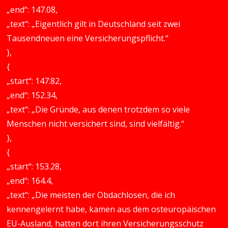
„end“: 147.08,
„text“: „Eigentlich gilt in Deutschland seit zwei
Tausendneuen eine Versicherungspflicht.“
},
{
„start“: 147.82,
„end“: 152.34,
„text“: „Die Gründe, aus denen trotzdem so viele
Menschen nicht versichert sind, sind vielfältig.“
},
{
„start“: 153.28,
„end“: 164.4,
„text“: „Die meisten der Obdachlosen, die ich
kennengelernt habe, kamen aus dem osteuropäischen
EU-Ausland, hatten dort ihren Versicherungsschutz