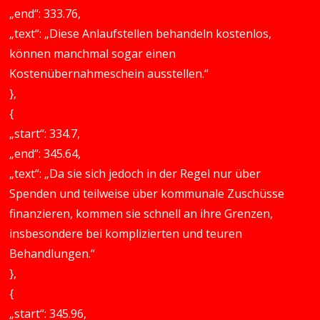
„end“: 333.76,
„text“: „Diese Anlaufstellen behandeln kostenlos,
können manchmal sogar einen
Kostenübernahmeschein ausstellen.“
},
{
„start“: 334.7,
„end“: 345.64,
„text“: „Da sie sich jedoch in der Regel nur über
Spenden und teilweise über kommunale Zuschüsse
finanzieren, kommen sie schnell an ihre Grenzen,
insbesondere bei komplizierten und teuren
Behandlungen.“
},
{
„start“: 345.96,