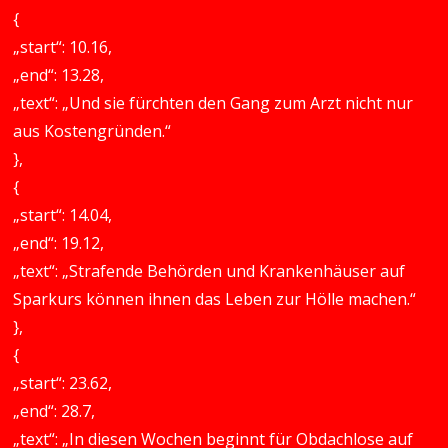
{
„start“: 10.16,
„end“: 13.28,
„text“: „Und sie fürchten den Gang zum Arzt nicht nur
aus Kostengründen.“
},
{
„start“: 14.04,
„end“: 19.12,
„text“: „Strafende Behörden und Krankenhäuser auf
Sparkurs können ihnen das Leben zur Hölle machen.“
},
{
„start“: 23.62,
„end“: 28.7,
„text“: „In diesen Wochen beginnt für Obdachlose auf