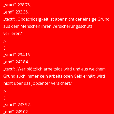
„start“: 228.76,
„end“: 233.36,
„text“: „Obdachlosigkeit ist aber nicht der einzige Grund,
aus dem Menschen ihren Versicherungsschutz
verlieren.“
},
{
„start“: 234.16,
„end“: 242.84,
„text“: „Wer plötzlich arbeitslos wird und aus welchem
Grund auch immer kein arbeitslosen Geld erhält, wird
nicht über das Jobcenter versichert.“
},
{
„start“: 243.92,
„end“: 249.02,