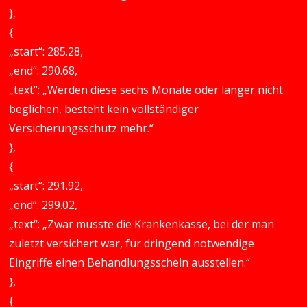
},
{
„start“: 285.28,
„end“: 290.68,
„text“: „Werden diese sechs Monate oder länger nicht
beglichen, besteht kein vollständiger
Versicherungsschutz mehr.“
},
{
„start“: 291.92,
„end“: 299.02,
„text“: „Zwar müsste die Krankenkasse, bei der man
zuletzt versichert war, für dringend notwendige
Eingriffe einen Behandlungsschein ausstellen.“
},
{