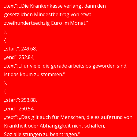
„text“: „Die Krankenkasse verlangt dann den
gesetzlichen Mindestbeitrag von etwa
zweihundertsechzig Euro im Monat.“
},
{
„start“: 249.68,
„end“: 252.84,
„text“: „Für viele, die gerade arbeitslos geworden sind,
ist das kaum zu stemmen.“
},
{
„start“: 253.88,
„end“: 260.54,
„text“: „Das gilt auch für Menschen, die es aufgrund von
Krankheit oder Abhängigkeit nicht schaffen,
Sozialleistungen zu beantragen.“