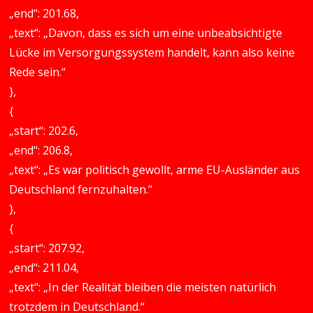
„end“: 201.68,
„text“: „Davon, dass es sich um eine unbeabsichtigte
Lücke im Versorgungssystem handelt, kann also keine
Rede sein.“
},
{
„start“: 202.6,
„end“: 206.8,
„text“: „Es war politisch gewollt, arme EU-Ausländer aus
Deutschland fernzuhalten.“
},
{
„start“: 207.92,
„end“: 211.04,
„text“: „In der Realität bleiben die meisten natürlich
trotzdem in Deutschland.“