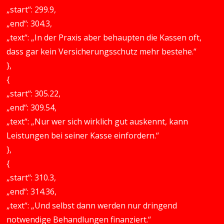
„start“: 299.9,
„end“: 304.3,
„text“: „In der Praxis aber behaupten die Kassen oft,
dass gar kein Versicherungsschutz mehr bestehe.“
},
{
„start“: 305.22,
„end“: 309.54,
„text“: „Nur wer sich wirklich gut auskennt, kann
Leistungen bei seiner Kasse einfordern.“
},
{
„start“: 310.3,
„end“: 314.36,
„text“: „Und selbst dann werden nur dringend
notwendige Behandlungen finanziert.“