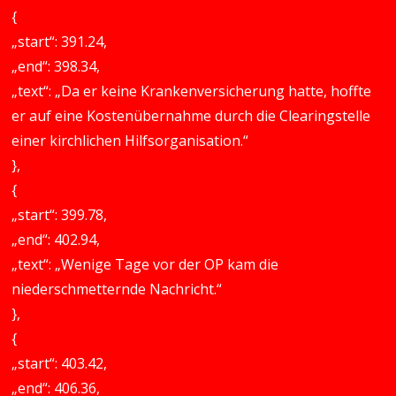
{
„start“: 391.24,
„end“: 398.34,
„text“: „Da er keine Krankenversicherung hatte, hoffte
er auf eine Kostenübernahme durch die Clearingstelle
einer kirchlichen Hilfsorganisation.“
},
{
„start“: 399.78,
„end“: 402.94,
„text“: „Wenige Tage vor der OP kam die
niederschmetternde Nachricht.“
},
{
„start“: 403.42,
„end“: 406.36,