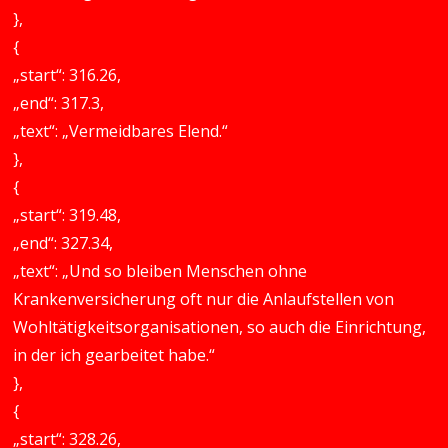
},
{
„start“: 316.26,
„end“: 317.3,
„text“: „Vermeidbares Elend.“
},
{
„start“: 319.48,
„end“: 327.34,
„text“: „Und so bleiben Menschen ohne
Krankenversicherung oft nur die Anlaufstellen von
Wohltätigkeitsorganisationen, so auch die Einrichtung,
in der ich gearbeitet habe.“
},
{
„start“: 328.26,