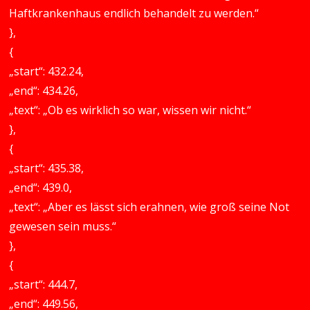
Haftkrankenhaus endlich behandelt zu werden.“
},
{
„start“: 432.24,
„end“: 434.26,
„text“: „Ob es wirklich so war, wissen wir nicht.“
},
{
„start“: 435.38,
„end“: 439.0,
„text“: „Aber es lässt sich erahnen, wie groß seine Not
gewesen sein muss.“
},
{
„start“: 444.7,
„end“: 449.56,