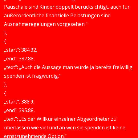
Pauschale sind Kinder doppelt berücksichtigt, auch für
außerordentliche finanzielle Belastungen sind
Ausnahmeregelungen vorgesehen.“
},
{
„start“: 384.32,
„end“: 387.88,
„text“: „Auch die Aussage man würde ja bereits freiwillig
spenden ist fragwürdig.“
},
{
„start“: 388.9,
„end“: 395.88,
„text“: „Es der Willkür einzelner Abgeordneter zu
überlassen wie viel und an wen sie spenden ist keine
ernstzunehmende Option.“