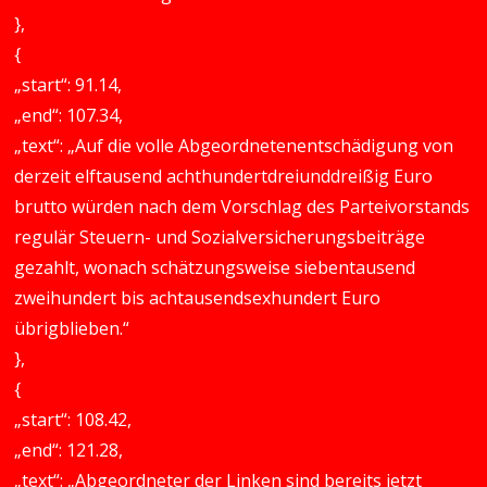
},
{
„start“: 91.14,
„end“: 107.34,
„text“: „Auf die volle Abgeordnetenentschädigung von
derzeit elftausend achthundertdreiunddreißig Euro
brutto würden nach dem Vorschlag des Parteivorstands
regulär Steuern- und Sozialversicherungsbeiträge
gezahlt, wonach schätzungsweise siebentausend
zweihundert bis achtausendsexhundert Euro
übrigblieben.“
},
{
„start“: 108.42,
„end“: 121.28,
„text“: „Abgeordneter der Linken sind bereits jetzt