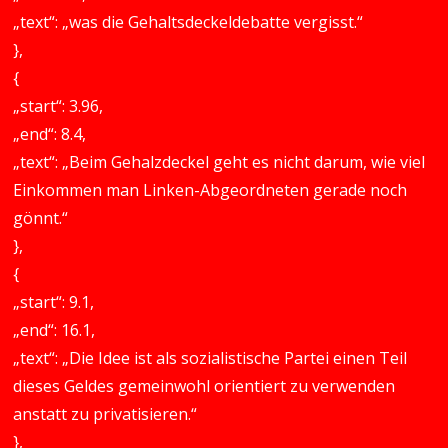
„text“: „was die Gehaltsdeckeldebatte vergisst.“
},
{
„start“: 3.96,
„end“: 8.4,
„text“: „Beim Gehalzdeckel geht es nicht darum, wie viel
Einkommen man Linken-Abgeordneten gerade noch
gönnt.“
},
{
„start“: 9.1,
„end“: 16.1,
„text“: „Die Idee ist als sozialistische Partei einen Teil
dieses Geldes gemeinwohl orientiert zu verwenden
anstatt zu privatisieren.“
},