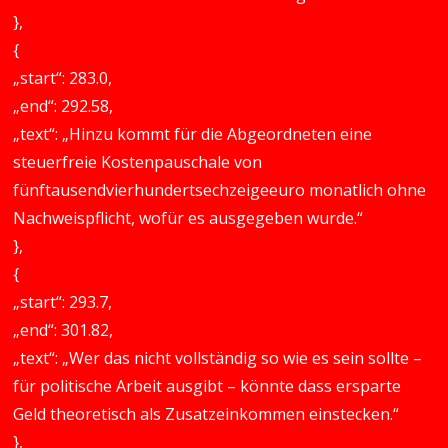
},
{
„start“: 283.0,
„end“: 292.58,
„text“: „Hinzu kommt für die Abgeordneten eine
steuerfreie Kostenpauschale von
fünftausendvierhundertsechzeigeeuro monatlich ohne
Nachweispflicht, wofür es ausgegeben wurde.“
},
{
„start“: 293.7,
„end“: 301.82,
„text“: „Wer das nicht vollständig so wie es sein sollte –
für politische Arbeit ausgibt – könnte dass ersparte
Geld theoretisch als Zusatzeinkommen einstecken.“
},