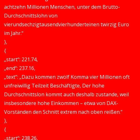
achtzehn Millionen Menschen, unter dem Brutto-
Durchschnittslohn von
vierundsechzigtausendvierhunderteinen twirzig Euro
im Jahr.“
},
{
„start“: 221.74,
„end“: 237.16,
„text“: „Dazu kommen zwölf Komma vier Millionen oft
unfreiwillig Teilzeit Beschäftigte, Der hohe
Durchschnittslon kommt auch deshalb zustande, weil
insbesondere hohe Einkommen – etwa von DAX-
Vorständen den Schnitt extrem nach oben reißen.“
},
{
„start“: 238.26,