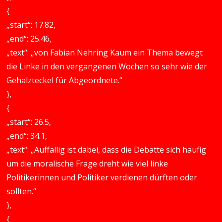
{
„start“: 17.82,
„end“: 25.46,
„text“: „von Fabian Nehring Kaum ein Thema bewegt
die Linke in den vergangenen Wochen so sehr wie der
Gehalzteckel für Abgeordnete.“
},
{
„start“: 26.5,
„end“: 34.1,
„text“: „Auffällig ist dabei, dass die Debatte sich häufig
um die moralische Frage dreht wie viel linke
Politikerinnen und Politiker verdienen dürften oder
sollten.“
},
{