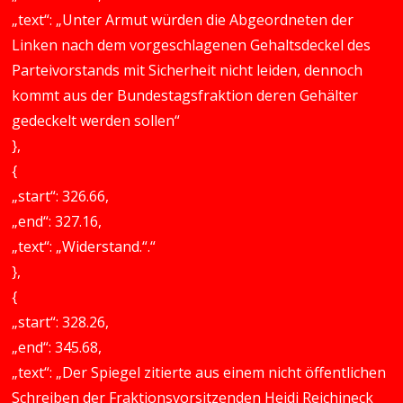
„text“: „Unter Armut würden die Abgeordneten der
Linken nach dem vorgeschlagenen Gehaltsdeckel des
Parteivorstands mit Sicherheit nicht leiden, dennoch
kommt aus der Bundestagsfraktion deren Gehälter
gedeckelt werden sollen“
},
{
„start“: 326.66,
„end“: 327.16,
„text“: „Widerstand.“.“
},
{
„start“: 328.26,
„end“: 345.68,
„text“: „Der Spiegel zitierte aus einem nicht öffentlichen
Schreiben der Fraktionsvorsitzenden Heidi Reichineck