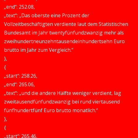
„end“: 252.08,
„text“: „Das oberste eine Prozent der
Vollzeitbeschäftigten verdiente laut dem Statistischen
Bundesamt im Jahr twentyfünfundzwanzig mehr als
zweihundertneunzehntausendeinhundertsehn Euro
brutto im Jahr zum Vergleich.“
},
{
„start“: 258.26,
„end“: 265.06,
„text“: „und die andere Hälfte weniger verdient, lag
zweitausendfünfundzwanzig bei rund viertausend
fünfhundertfünf Euro brutto monatlich.“
},
{
„start“: 265.46,