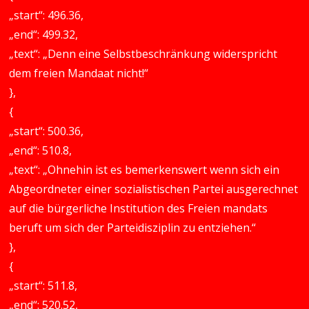
„start“: 496.36,
„end“: 499.32,
„text“: „Denn eine Selbstbeschränkung widerspricht
dem freien Mandaat nicht!“
},
{
„start“: 500.36,
„end“: 510.8,
„text“: „Ohnehin ist es bemerkenswert wenn sich ein
Abgeordneter einer sozialistischen Partei ausgerechnet
auf die bürgerliche Institution des Freien mandats
beruft um sich der Parteidisziplin zu entziehen.“
},
{
„start“: 511.8,
„end“: 520.52,