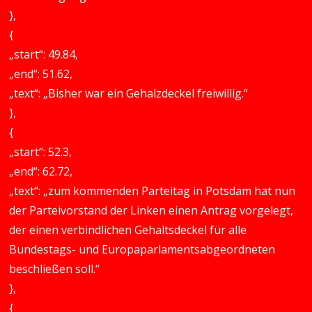
},
{
„start“: 49.84,
„end“: 51.62,
„text“: „Bisher war ein Gehalzdeckel freiwillig.“
},
{
„start“: 52.3,
„end“: 62.72,
„text“: „zum kommenden Parteitag in Potsdam hat nun
der Parteivorstand der Linken einen Antrag vorgelegt,
der einen verbindlichen Gehaltsdeckel für alle
Bundestags- und Europaparlamentsabgeordneten
beschließen soll.“
},
{