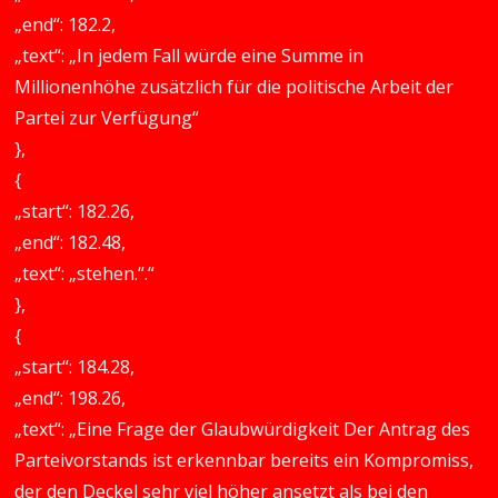
„end“: 182.2,
„text“: „In jedem Fall würde eine Summe in
Millionenhöhe zusätzlich für die politische Arbeit der
Partei zur Verfügung“
},
{
„start“: 182.26,
„end“: 182.48,
„text“: „stehen.“.“
},
{
„start“: 184.28,
„end“: 198.26,
„text“: „Eine Frage der Glaubwürdigkeit Der Antrag des
Parteivorstands ist erkennbar bereits ein Kompromiss,
der den Deckel sehr viel höher ansetzt als bei den