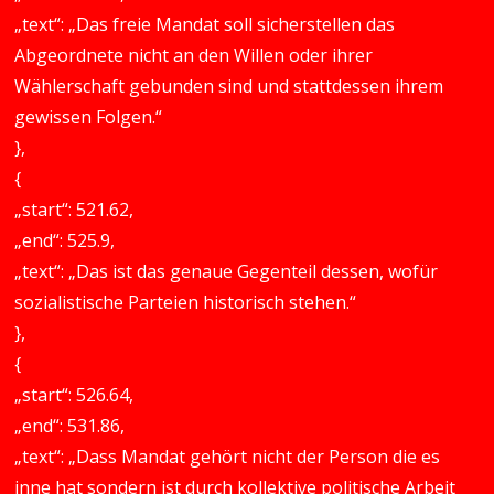
„text“: „Das freie Mandat soll sicherstellen das
Abgeordnete nicht an den Willen oder ihrer
Wählerschaft gebunden sind und stattdessen ihrem
gewissen Folgen.“
},
{
„start“: 521.62,
„end“: 525.9,
„text“: „Das ist das genaue Gegenteil dessen, wofür
sozialistische Parteien historisch stehen.“
},
{
„start“: 526.64,
„end“: 531.86,
„text“: „Dass Mandat gehört nicht der Person die es
inne hat sondern ist durch kollektive politische Arbeit