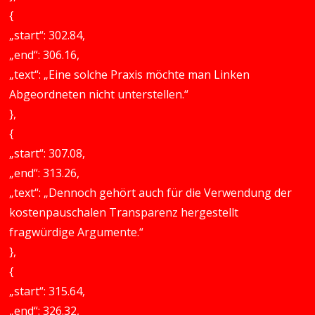
{
„start“: 302.84,
„end“: 306.16,
„text“: „Eine solche Praxis möchte man Linken
Abgeordneten nicht unterstellen.“
},
{
„start“: 307.08,
„end“: 313.26,
„text“: „Dennoch gehört auch für die Verwendung der
kostenpauschalen Transparenz hergestellt
fragwürdige Argumente.“
},
{
„start“: 315.64,
„end“: 326.32,