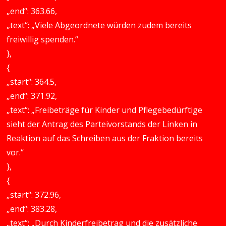
„end“: 363.66,
„text“: „Viele Abgeordnete würden zudem bereits
freiwillig spenden.“
},
{
„start“: 364.5,
„end“: 371.92,
„text“: „Freibeträge für Kinder und Pflegebedürftige
sieht der Antrag des Parteivorstands der Linken in
Reaktion auf das Schreiben aus der Fraktion bereits
vor.“
},
{
„start“: 372.96,
„end“: 383.28,
„text“: „Durch Kinderfreibetrag und die zusätzliche