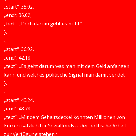
„start“: 35.02,
„end“: 36.02,
„text“: „Doch darum geht es nicht!“
},
{
„start“: 36.92,
„end“: 42.18,
„text“: „Es geht darum was man mit dem Geld anfangen
kann und welches politische Signal man damit sendet.“
},
{
„start“: 43.24,
„end“: 48.78,
„text“: „Mit dem Gehaltsdeckel könnten Millionen von
Euro zusätzlich für Sozialfonds- oder politische Arbeit
zur Verfügung stehen.“