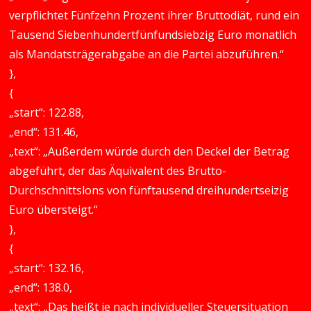
verpflichtet Fünfzehn Prozent ihrer Bruttodiät, rund ein
Tausend Siebenhundertfünfundsiebzig Euro monatlich
als Mandatsträgerabgabe an die Partei abzuführen.“
},
{
„start“: 122.88,
„end“: 131.46,
„text“: „Außerdem würde durch den Deckel der Betrag
abgeführt, der das Äquivalent des Brutto-
Durchschnittslons von fünftausend dreihundertseizig
Euro übersteigt.“
},
{
„start“: 132.16,
„end“: 138.0,
„text“: „Das heißt je nach individueller Steuersituation