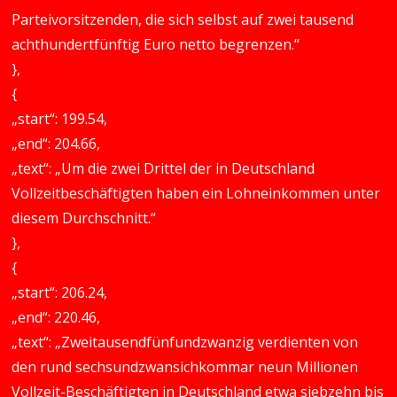
Parteivorsitzenden, die sich selbst auf zwei tausend
achthundertfünftig Euro netto begrenzen.“
},
{
„start“: 199.54,
„end“: 204.66,
„text“: „Um die zwei Drittel der in Deutschland
Vollzeitbeschäftigten haben ein Lohneinkommen unter
diesem Durchschnitt.“
},
{
„start“: 206.24,
„end“: 220.46,
„text“: „Zweitausendfünfundzwanzig verdienten von
den rund sechsundzwansichkommar neun Millionen
Vollzeit-Beschäftigten in Deutschland etwa siebzehn bis