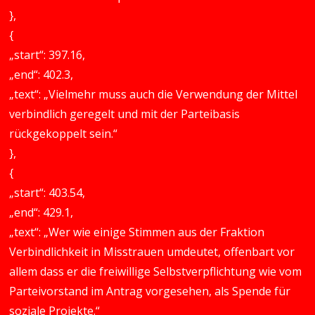
},
{
„start“: 397.16,
„end“: 402.3,
„text“: „Vielmehr muss auch die Verwendung der Mittel
verbindlich geregelt und mit der Parteibasis
rückgekoppelt sein.“
},
{
„start“: 403.54,
„end“: 429.1,
„text“: „Wer wie einige Stimmen aus der Fraktion
Verbindlichkeit in Misstrauen umdeutet, offenbart vor
allem dass er die freiwillige Selbstverpflichtung wie vom
Parteivorstand im Antrag vorgesehen, als Spende für
soziale Projekte.“