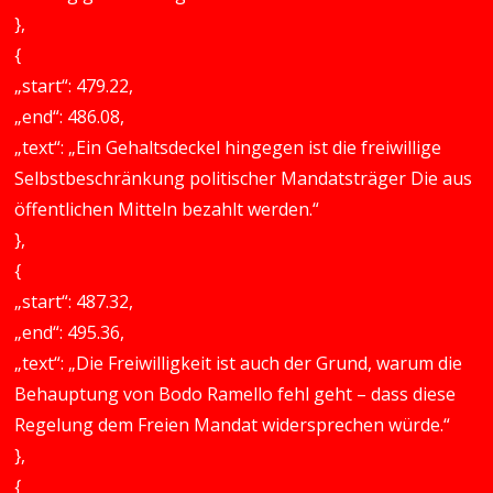
},
{
„start“: 479.22,
„end“: 486.08,
„text“: „Ein Gehaltsdeckel hingegen ist die freiwillige
Selbstbeschränkung politischer Mandatsträger Die aus
öffentlichen Mitteln bezahlt werden.“
},
{
„start“: 487.32,
„end“: 495.36,
„text“: „Die Freiwilligkeit ist auch der Grund, warum die
Behauptung von Bodo Ramello fehl geht – dass diese
Regelung dem Freien Mandat widersprechen würde.“
},
{