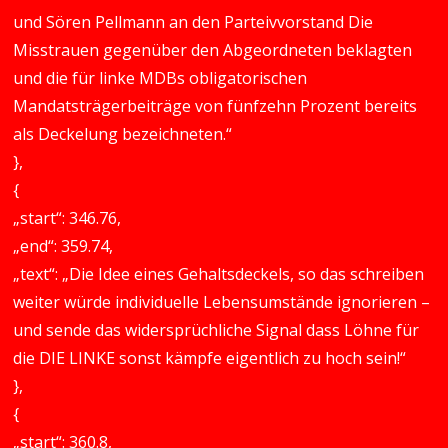
und Sören Pellmann an den Parteivvorstand Die
Misstrauen gegenüber den Abgeordneten beklagten
und die für linke MDBs obligatorischen
Mandatsträgerbeiträge von fünfzehn Prozent bereits
als Deckelung bezeichneten.“
},
{
„start“: 346.76,
„end“: 359.74,
„text“: „Die Idee eines Gehaltsdeckels, so das schreiben
weiter würde individuelle Lebensumstände ignorieren –
und sende das widersprüchliche Signal dass Löhne für
die DIE LINKE sonst kämpfe eigentlich zu hoch sein!“
},
{
„start“: 360.8,