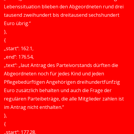
Lebenssituation blieben den Abgeordneten rund drei
tausend zweihundert bis dreitausend sechshundert
Euro übrig.“
},
{
„start“: 162.1,
„end“: 176.54,
„text“: „laut Antrag des Parteivorstands dürften die
Abgeordneten noch für jedes Kind und jeden
Pflegebedürftigen Angehörigen dreihundertfünfzig
Euro zusätzlich behalten und auch die Frage der
regulären Parteibeträge, die alle Mitglieder zahlen ist
im Antrag nicht enthalten.“
},
{
„start“: 177.28,