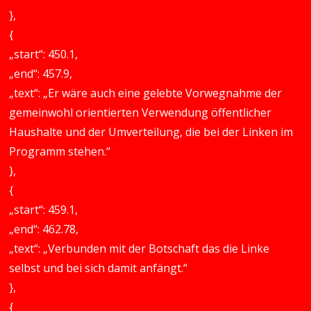
},
{
„start“: 450.1,
„end“: 457.9,
„text“: „Er wäre auch eine gelebte Vorwegnahme der
gemeinwohl orientierten Verwendung öffentlicher
Haushalte und der Umverteilung, die bei der Linken im
Programm stehen.“
},
{
„start“: 459.1,
„end“: 462.78,
„text“: „Verbunden mit der Botschaft das die Linke
selbst und bei sich damit anfängt.“
},
{