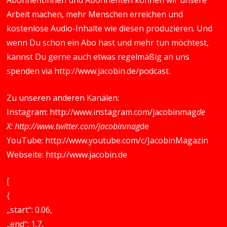
Abonnentinnen und Abonnenten können wir unsere
Arbeit machen, mehr Menschen erreichen und
kostenlose Audio-Inhalte wie diesen produzieren. Und
wenn Du schon ein Abo hast und mehr tun möchtest,
kannst Du gerne auch etwas regelmäßig an uns
spenden via
http://www.jacobin.de/podcast
.
Zu unseren anderen Kanälen:
Instagram:
http://www.instagram.com/jacobinmag
de
X:
http://www.twitter.com/jacobinmag
de
YouTube:
http://www.youtube.com/c/JacobinMagazin
Webseite:
http://www.jacobin.de
[
{
„start“: 0.06,
„end“: 1.7,