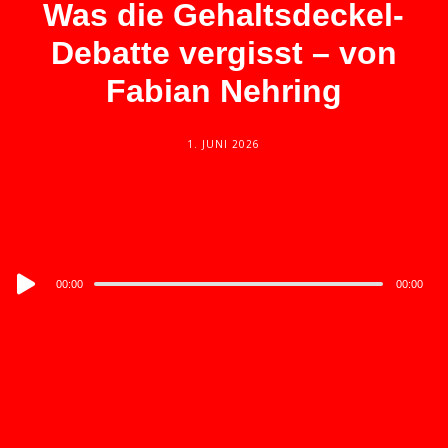
Was die Gehaltsdeckel-
Debatte vergisst – von
Fabian Nehring
1. JUNI 2026
Audio
00:00
00:00
Player