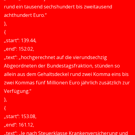
rund ein tausend sechshundert bis zweitausend
achthundert Euro.“
},
{
„start“: 139.44,
„end“: 152.02,
„text“: „hochgerechnet auf die vierundsechzig
Abgeordneten der Bundestagsfraktion, stünden so
allein aus dem Gehaltsdeckel rund zwei Komma eins bis
zwei Kommas fünf Millionen Euro jährlich zusätzlich zur
Verfügung.“
},
{
„start“: 153.08,
„end“: 161.12,
„text“: „Je nach Steuerklasse Krankenversicherung und