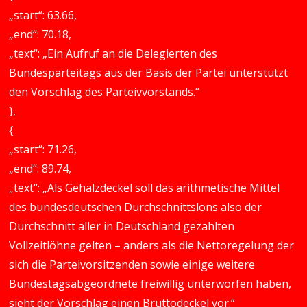
„start“: 63.66,
„end“: 70.18,
„text“: „Ein Aufruf an die Delegierten des
Bundesparteitags aus der Basis der Partei unterstützt
den Vorschlag des Parteivvorstands.“
},
{
„start“: 71.26,
„end“: 89.74,
„text“: „Als Gehalzdeckel soll das arithmetische Mittel
des bundesdeutschen Durchschnittslons also der
Durchschnitt aller in Deutschland gezahlten
Vollzeitlöhne gelten – anders als die Nettoregelung der
sich die Parteivorsitzenden sowie einige weitere
Bundestagsabgeordnete freiwillig unterworfen haben,
sieht der Vorschlag einen Bruttodeckel vor.“