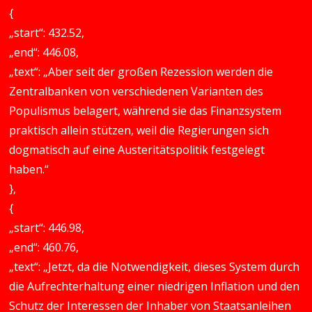
{
„start“: 432.52,
„end“: 446.08,
„text“: „Aber seit der großen Rezession werden die
Zentralbanken von verschiedenen Varianten des
Populismus belagert, während sie das Finanzsystem
praktisch allein stützen, weil die Regierungen sich
dogmatisch auf eine Austeritätspolitik festgelegt
haben.“
},
{
„start“: 446.98,
„end“: 460.76,
„text“: „Jetzt, da die Notwendigkeit, dieses System durch
die Aufrechterhaltung einer niedrigen Inflation und den
Schutz der Interessen der Inhaber von Staatsanleihen