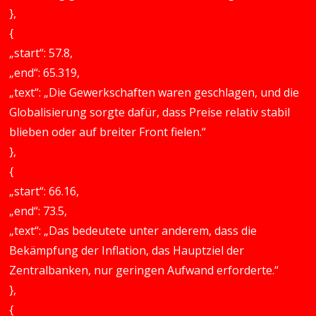
},
{
„start“: 57.8,
„end“: 65.319,
„text“: „Die Gewerkschaften waren geschlagen, und die
Globalisierung sorgte dafür, dass Preise relativ stabil
blieben oder auf breiter Front fielen.“
},
{
„start“: 66.16,
„end“: 73.5,
„text“: „Das bedeutete unter anderem, dass die
Bekämpfung der Inflation, das Hauptziel der
Zentralbanken, nur geringen Aufwand erforderte.“
},
{