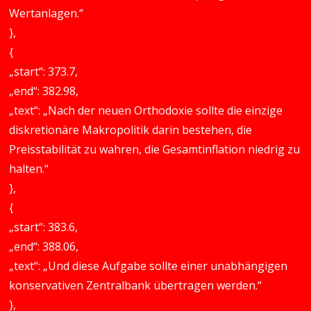
Wertanlagen.“
},
{
„start“: 373.7,
„end“: 382.98,
„text“: „Nach der neuen Orthodoxie sollte die einzige
diskretionäre Makropolitik darin bestehen, die
Preisstabilität zu wahren, die Gesamtinflation niedrig zu
halten.“
},
{
„start“: 383.6,
„end“: 388.06,
„text“: „Und diese Aufgabe sollte einer unabhängigen
konservativen Zentralbank übertragen werden.“
},