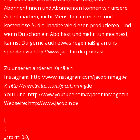
Abonnentinnen und Abonnenten können wir unsere
Arbeit machen, mehr Menschen erreichen und
kostenlose Audio-Inhalte wie diesen produzieren. Und
wenn Du schon ein Abo hast und mehr tun möchtest,
kannst Du gerne auch etwas regelmäßig an uns
spenden via
http://www.jacobin.de/podcast
.
Zu unseren anderen Kanälen:
Instagram:
http://www.instagram.com/jacobinmag
de
X:
http://www.twitter.com/jacobinmag
de
YouTube:
http://www.youtube.com/c/JacobinMagazin
Webseite:
http://www.jacobin.de
[
{
„start“: 0.0,