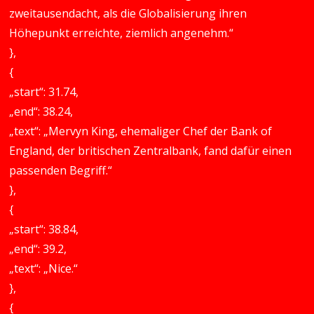
zweitausendacht, als die Globalisierung ihren
Höhepunkt erreichte, ziemlich angenehm.“
},
{
„start“: 31.74,
„end“: 38.24,
„text“: „Mervyn King, ehemaliger Chef der Bank of
England, der britischen Zentralbank, fand dafür einen
passenden Begriff.“
},
{
„start“: 38.84,
„end“: 39.2,
„text“: „Nice.“
},
{