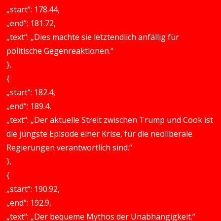
„start“: 178.44,
„end“: 181.72,
„text“: „Dies machte sie letztendlich anfällig für
politische Gegenreaktionen.“
},
{
„start“: 182.4,
„end“: 189.4,
„text“: „Der aktuelle Streit zwischen Trump und Cook ist
die jüngste Episode einer Krise, für die neoliberale
Regierungen verantwortlich sind.“
},
{
„start“: 190.92,
„end“: 192.9,
„text“: „Der bequeme Mythos der Unabhängigkeit.“