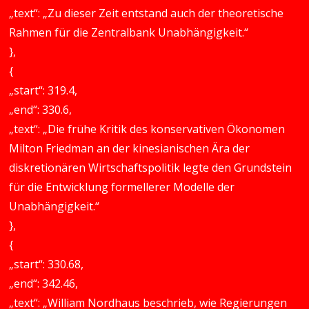
„text“: „Zu dieser Zeit entstand auch der theoretische
Rahmen für die Zentralbank Unabhängigkeit.“
},
{
„start“: 319.4,
„end“: 330.6,
„text“: „Die frühe Kritik des konservativen Ökonomen
Milton Friedman an der kinesianischen Ära der
diskretionären Wirtschaftspolitik legte den Grundstein
für die Entwicklung formellerer Modelle der
Unabhängigkeit.“
},
{
„start“: 330.68,
„end“: 342.46,
„text“: „William Nordhaus beschrieb, wie Regierungen