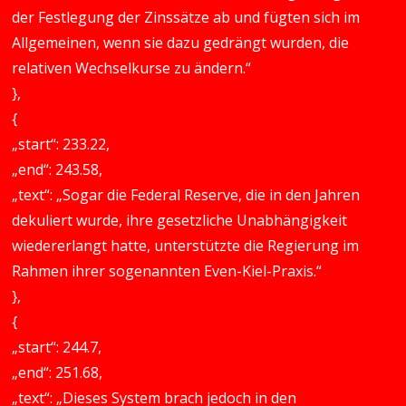
der Festlegung der Zinssätze ab und fügten sich im
Allgemeinen, wenn sie dazu gedrängt wurden, die
relativen Wechselkurse zu ändern.“
},
{
„start“: 233.22,
„end“: 243.58,
„text“: „Sogar die Federal Reserve, die in den Jahren
dekuliert wurde, ihre gesetzliche Unabhängigkeit
wiedererlangt hatte, unterstützte die Regierung im
Rahmen ihrer sogenannten Even-Kiel-Praxis.“
},
{
„start“: 244.7,
„end“: 251.68,
„text“: „Dieses System brach jedoch in den