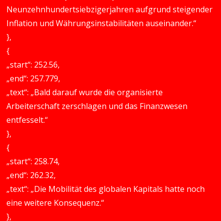
Neunzehnhundertsiebzigerjahren aufgrund steigender
Inflation und Währungsinstabilitäten auseinander.“
},
{
„start“: 252.56,
„end“: 257.779,
„text“: „Bald darauf wurde die organisierte
Arbeiterschaft zerschlagen und das Finanzwesen
entfesselt.“
},
{
„start“: 258.74,
„end“: 262.32,
„text“: „Die Mobilität des globalen Kapitals hatte noch
eine weitere Konsequenz.“
},