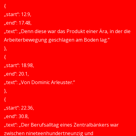
{
„start“: 12.9,
„end“: 17.48,
„text“: „Denn diese war das Produkt einer Ära, in der die
Arbeiterbewegung geschlagen am Boden lag.“
},
{
„start“: 18.98,
„end“: 20.1,
„text“: „Von Dominic Arleuster.“
},
{
„start“: 22.36,
„end“: 30.8,
„text“: „Der Berufsalltag eines Zentralbänkers war
zwischen nineteenhundertneunzig und