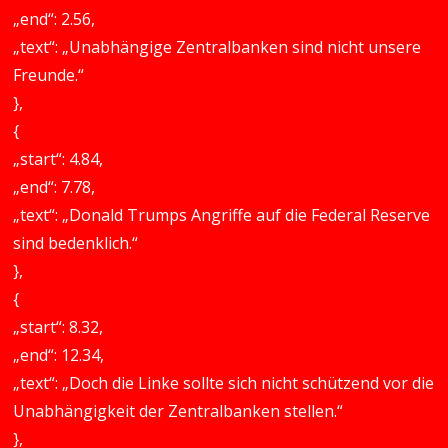
„end“: 2.56,
„text“: „Unabhängige Zentralbanken sind nicht unsere
Freunde.“
},
{
„start“: 4.84,
„end“: 7.78,
„text“: „Donald Trumps Angriffe auf die Federal Reserve
sind bedenklich.“
},
{
„start“: 8.32,
„end“: 12.34,
„text“: „Doch die Linke sollte sich nicht schützend vor die
Unabhängigkeit der Zentralbanken stellen.“
},