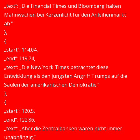
„text“: „Die Financial Times und Bloomberg halten
Mahnwachen bei Kerzenlicht für den Anleihenmarkt
ab.“
},
{
„start“: 114.04,
„end“: 119.74,
„text“: „Die New York Times betrachtet diese
Entwicklung als den jüngsten Angriff Trumps auf die
Säulen der amerikanischen Demokratie.“
},
{
„start“: 120.5,
„end“: 122.86,
„text“: „Aber die Zentralbanken waren nicht immer
unabhängig.“