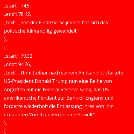
„start“: 74.5,
„end“: 78.42,
„text“: „Seit der Finanzkrise jedoch hat sich das
politische Klima völlig gewandelt.“
},
{
„start“: 79.32,
„end“: 94.76,
„text“: „Unmittelbar nach seinem Amtsantritt startete
US-Präsident Donald Trump nun eine Reihe von
Angriffen auf die Federal Reserve Bank, das US-
amerikanische Pendant zur Bank of England und
forderte wiederholt die Entlassung ihres von ihm
ernannten Vorsitzenden Jerome Powell.“
},
{