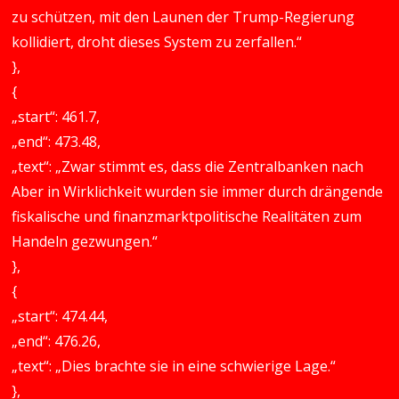
zu schützen, mit den Launen der Trump-Regierung
kollidiert, droht dieses System zu zerfallen.“
},
{
„start“: 461.7,
„end“: 473.48,
„text“: „Zwar stimmt es, dass die Zentralbanken nach
Aber in Wirklichkeit wurden sie immer durch drängende
fiskalische und finanzmarktpolitische Realitäten zum
Handeln gezwungen.“
},
{
„start“: 474.44,
„end“: 476.26,
„text“: „Dies brachte sie in eine schwierige Lage.“
},