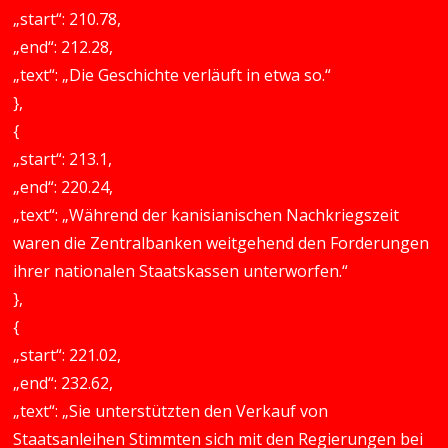
„start“: 210.78,
„end“: 212.28,
„text“: „Die Geschichte verläuft in etwa so.“
},
{
„start“: 213.1,
„end“: 220.24,
„text“: „Während der kanisianischen Nachkriegszeit
waren die Zentralbanken weitgehend den Forderungen
ihrer nationalen Staatskassen unterworfen.“
},
{
„start“: 221.02,
„end“: 232.62,
„text“: „Sie unterstützten den Verkauf von
Staatsanleihen Stimmten sich mit den Regierungen bei