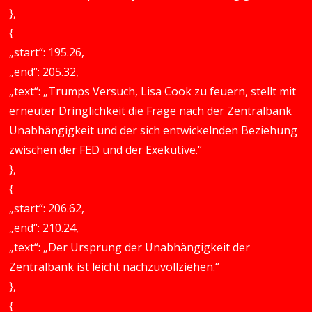
},
{
„start“: 195.26,
„end“: 205.32,
„text“: „Trumps Versuch, Lisa Cook zu feuern, stellt mit
erneuter Dringlichkeit die Frage nach der Zentralbank
Unabhängigkeit und der sich entwickelnden Beziehung
zwischen der FED und der Exekutive.“
},
{
„start“: 206.62,
„end“: 210.24,
„text“: „Der Ursprung der Unabhängigkeit der
Zentralbank ist leicht nachzuvollziehen.“
},
{