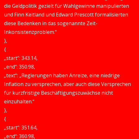
die Geldpolitik gezielt für Wahlgewinne manipulierten
und Finn Keitland und Edward Prescott formalisierten
diese Bedenken in das sogenannte Zeit-
Inkonsistenzproblem.“
},
{
„start“: 343.14,
„end“: 350.98,
„text“: „Regierungen haben Anreize, eine niedrige
Inflation zu versprechen, aber auch diese Versprechen
für kurzfristige Beschäftigungszuwächse nicht
einzuhalten.“
},
{
„start“: 351.64,
„end“: 360.98,