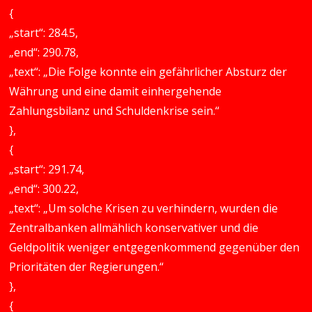
{
„start“: 284.5,
„end“: 290.78,
„text“: „Die Folge konnte ein gefährlicher Absturz der
Währung und eine damit einhergehende
Zahlungsbilanz und Schuldenkrise sein.“
},
{
„start“: 291.74,
„end“: 300.22,
„text“: „Um solche Krisen zu verhindern, wurden die
Zentralbanken allmählich konservativer und die
Geldpolitik weniger entgegenkommend gegenüber den
Prioritäten der Regierungen.“
},
{