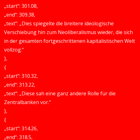
„start“: 301.08,
„end“: 309.38,
„text“: „Dies spiegelte die breitere ideologische
Verschiebung hin zum Neoliberalismus wieder, die sich
in der gesamten fortgeschrittenen kapitalistischen Welt
vollzog.“
},
{
„start“: 310.32,
„end“: 313.22,
„text“: „Diese sah eine ganz andere Rolle für die
Zentralbanken vor.“
},
{
„start“: 314.26,
„end“: 318.5,