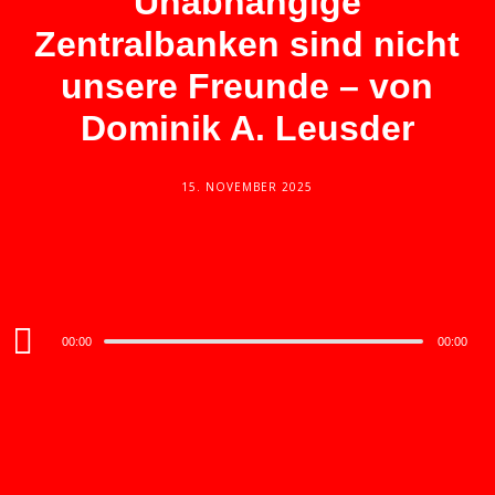
Unabhängige
Zentralbanken sind nicht
unsere Freunde – von
Dominik A. Leusder
15. NOVEMBER 2025
Audio
00:00
00:00
Player