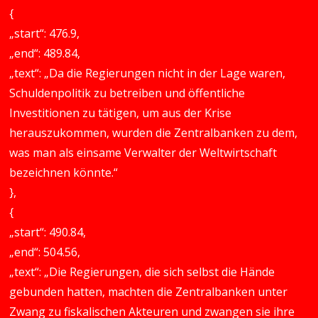
{
„start“: 476.9,
„end“: 489.84,
„text“: „Da die Regierungen nicht in der Lage waren,
Schuldenpolitik zu betreiben und öffentliche
Investitionen zu tätigen, um aus der Krise
herauszukommen, wurden die Zentralbanken zu dem,
was man als einsame Verwalter der Weltwirtschaft
bezeichnen könnte.“
},
{
„start“: 490.84,
„end“: 504.56,
„text“: „Die Regierungen, die sich selbst die Hände
gebunden hatten, machten die Zentralbanken unter
Zwang zu fiskalischen Akteuren und zwangen sie ihre