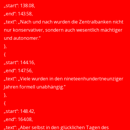
„start“: 138.08,
„end“: 143.58,
„text“: „Nach und nach wurden die Zentralbanken nicht
nur konservativer, sondern auch wesentlich mächtiger
und autonomer.“
},
{
„start“: 144.16,
„end“: 147.56,
„text“: „Viele wurden in den nineteenhundertneunziger
Jahren formell unabhängig.“
},
{
„start“: 148.42,
„end“: 164.08,
„text“: „Aber selbst in den glücklichen Tagen des