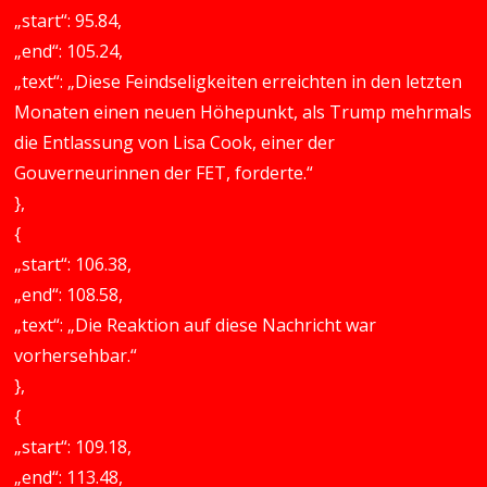
„start“: 95.84,
„end“: 105.24,
„text“: „Diese Feindseligkeiten erreichten in den letzten
Monaten einen neuen Höhepunkt, als Trump mehrmals
die Entlassung von Lisa Cook, einer der
Gouverneurinnen der FET, forderte.“
},
{
„start“: 106.38,
„end“: 108.58,
„text“: „Die Reaktion auf diese Nachricht war
vorhersehbar.“
},
{
„start“: 109.18,
„end“: 113.48,