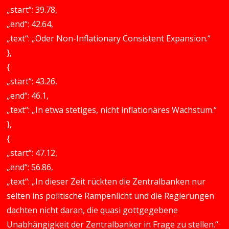
„start“: 39.78,
„end“: 42.64,
„text“: „Oder Non-Inflationary Consistent Expansion.“
},
{
„start“: 43.26,
„end“: 46.1,
„text“: „In etwa stetiges, nicht inflationäres Wachstum.“
},
{
„start“: 47.12,
„end“: 56.86,
„text“: „In dieser Zeit rückten die Zentralbanken nur
selten ins politische Rampenlicht und die Regierungen
dachten nicht daran, die quasi gottgegebene
Unabhängigkeit der Zentralbanker in Frage zu stellen.“