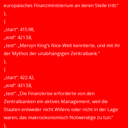
europäisches Finanzministerium an deren Stelle tritt.“
},
{
„start“: 415.98,
„end“: 421.58,
„text“: „Mervyn King’s Nice-Welt kennterte, und mit ihr
der Mythos der unabhängigen Zentralbank.“
},
{
„start“: 422.42,
„end“: 431.58,
„text“: „Die Finanzkrise erforderte von den
Zentralbanken ein aktives Management, weil die
Staaten entweder nicht Willens oder nicht in der Lage
waren, das makroökonomisch Notwendige zu tun.“
},