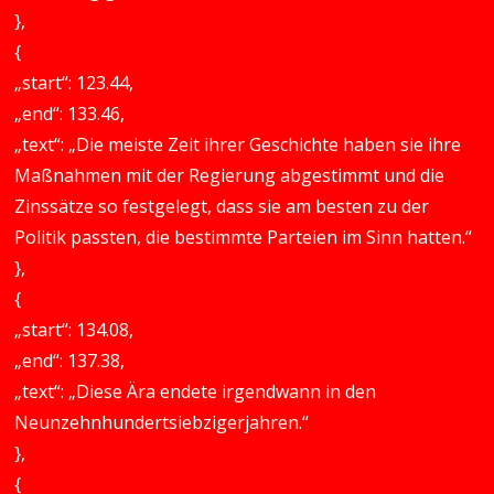
},
{
„start“: 123.44,
„end“: 133.46,
„text“: „Die meiste Zeit ihrer Geschichte haben sie ihre
Maßnahmen mit der Regierung abgestimmt und die
Zinssätze so festgelegt, dass sie am besten zu der
Politik passten, die bestimmte Parteien im Sinn hatten.“
},
{
„start“: 134.08,
„end“: 137.38,
„text“: „Diese Ära endete irgendwann in den
Neunzehnhundertsiebzigerjahren.“
},
{