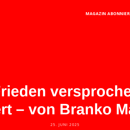
MAGAZIN ABONNIE
rieden versproch
ert – von Branko M
25. JUNI 2025