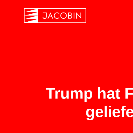
Trump hat F
gelief