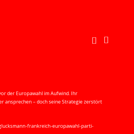
vor der Europawahl im Aufwind. Ihr
er ansprechen – doch seine Strategie zerstört
/glucksmann-frankreich-europawahl-parti-