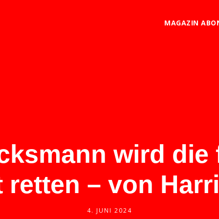
MAGAZIN ABO
cksmann wird die 
 retten – von Harr
4. JUNI 2024