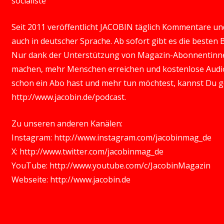
socialiste
Seit 2011 veröffentlicht JACOBIN täglich Kommentare und 
auch in deutscher Sprache. Ab sofort gibt es die besten
Nur dank der Unterstützung von Magazin-Abonnentinn
machen, mehr Menschen erreichen und kostenlose Audio
schon ein Abo hast und mehr tun möchtest, kannst Du 
http://www.jacobin.de/podcast
.
Zu unseren anderen Kanälen:
Instagram:
http://www.instagram.com/jacobinmag_de
X:
http://www.twitter.com/jacobinmag_de
YouTube:
http://www.youtube.com/c/JacobinMagazin
Webseite:
http://www.jacobin.de