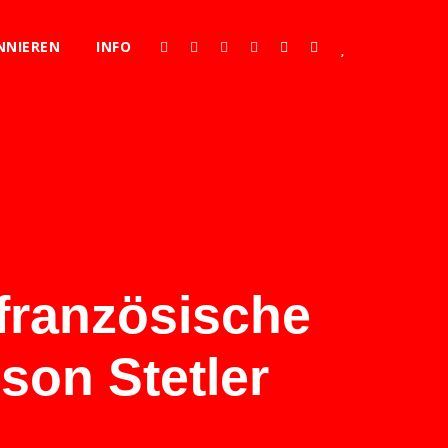
NNIEREN
INFO
französische
ison Stetler