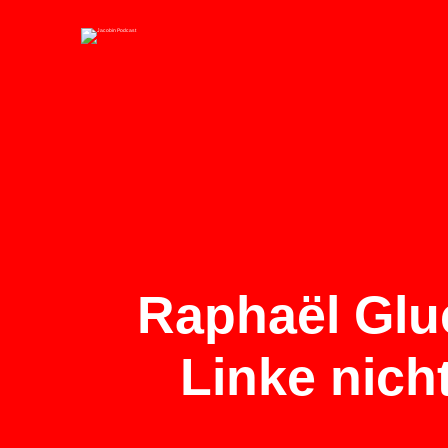
Raphaël Glu
Linke nicht