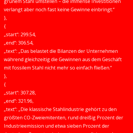
grünem Stahl umstellen – die immense Investitionen
verlangt aber noch fast keine Gewinne einbringt.“
},
{
„start“: 299.54,
„end“: 306.54,
„text“: „Das belastet die Bilanzen der Unternehmen
während gleichzeitig die Gewinnen aus dem Geschäft
mit fossilem Stahl nicht mehr so einfach fließen.“
},
{
„start“: 307.28,
„end“: 321.96,
„text“: „Die klassische Stahlindustrie gehört zu den
größten CO-Zweiemitenten, rund dreißig Prozent der
Industrieemission und etwa sieben Prozent der