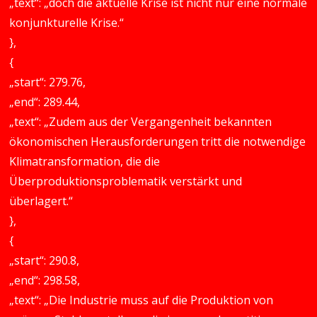
„text“: „doch die aktuelle Krise ist nicht nur eine normale
konjunkturelle Krise.“
},
{
„start“: 279.76,
„end“: 289.44,
„text“: „Zudem aus der Vergangenheit bekannten
ökonomischen Herausforderungen tritt die notwendige
Klimatransformation, die die
Überproduktionsproblematik verstärkt und
überlagert.“
},
{
„start“: 290.8,
„end“: 298.58,
„text“: „Die Industrie muss auf die Produktion von