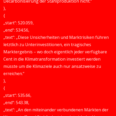
Decarbonisierung der Stahlproduktion nicht.“
},
{
„start“: 520.059,
„end“: 534.56,
„text“: „Diese Unsicherheiten und Marktrisiken führen
letztlich zu Unterinvestitionen, ein tragisches
Marktergebnis – wo doch eigentlich jeder verfügbare
Cent in die Klimatransformation investiert werden
müsste um die Klimaziele auch nur ansatzweise zu
erreichen.“
},
{
„start“: 535.66,
„end“: 543.38,
„text“: „An den miteinander verbundenen Märkten der