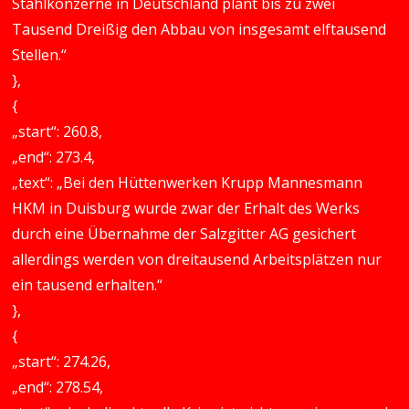
Stahlkonzerne in Deutschland plant bis zu zwei
Tausend Dreißig den Abbau von insgesamt elftausend
Stellen.“
},
{
„start“: 260.8,
„end“: 273.4,
„text“: „Bei den Hüttenwerken Krupp Mannesmann
HKM in Duisburg wurde zwar der Erhalt des Werks
durch eine Übernahme der Salzgitter AG gesichert
allerdings werden von dreitausend Arbeitsplätzen nur
ein tausend erhalten.“
},
{
„start“: 274.26,
„end“: 278.54,