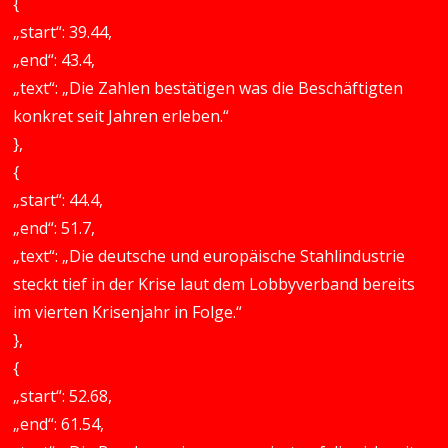
{
„start“: 39.44,
„end“: 43.4,
„text“: „Die Zahlen bestätigen was die Beschäftigten
konkret seit Jahren erleben.“
},
{
„start“: 44.4,
„end“: 51.7,
„text“: „Die deutsche und europäische Stahlindustrie
steckt tief in der Krise laut dem Lobbyverband bereits
im vierten Krisenjahr in Folge.“
},
{
„start“: 52.68,
„end“: 61.54,