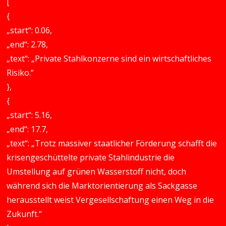
[
{
„start“: 0.06,
„end“: 2.78,
„text“: „Private Stahlkonzerne sind ein wirtschaftliches
Risiko.“
},
{
„start“: 5.16,
„end“: 17.7,
„text“: „Trotz massiver staatlicher Förderung schafft die
krisengeschüttelte private Stahlindustrie die
Umstellung auf grünen Wasserstoff nicht, doch
während sich die Marktorientierung als Sackgasse
herausstellt weist Vergesellschaftung einen Weg in die
Zukunft.“