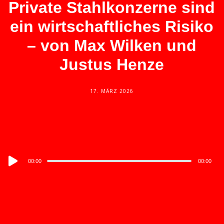
Private Stahlkonzerne sind
ein wirtschaftliches Risiko
– von Max Wilken und
Justus Henze
17. MÄRZ 2026
Audio
00:00
00:00
Player