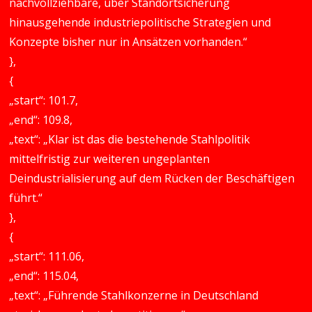
nachvollziehbare, über Standortsicherung
hinausgehende industriepolitische Strategien und
Konzepte bisher nur in Ansätzen vorhanden.“
},
{
„start“: 101.7,
„end“: 109.8,
„text“: „Klar ist das die bestehende Stahlpolitik
mittelfristig zur weiteren ungeplanten
Deindustrialisierung auf dem Rücken der Beschäftigen
führt.“
},
{
„start“: 111.06,
„end“: 115.04,
„text“: „Führende Stahlkonzerne in Deutschland