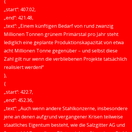
{
„start“: 407.02,
„end“: 421.48,
„text“: „Einem künftigen Bedarf von rund zwanzig
Millionen Tonnen grünem Primärstal pro Jahr steht
lediglich eine geplante Produktionskapazität von etwa
acht Millionen Tonne gegenüber – und selbst diese
Zahl gilt nur wenn die verbliebenen Projekte tatsächlich
realisiert werden!“
},
{
„start“: 422.7,
„end“: 452.36,
„text“: „Auch wenn andere Stahlkonzerne, insbesondere
jene an denen aufgrund vergangener Krisen teilweise
staatliches Eigentum besteht, wie die Salzgitter AG und