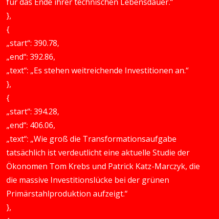
für das Ende ihrer technischen Lebensdauer.“
},
{
„start“: 390.78,
„end“: 392.86,
„text“: „Es stehen weitreichende Investitionen an.“
},
{
„start“: 394.28,
„end“: 406.06,
„text“: „Wie groß die Transformationsaufgabe
tatsächlich ist verdeutlicht eine aktuelle Studie der
Ökonomen Tom Krebs und Patrick Katz-Marczyk, die
die massive Investitionslücke bei der grünen
Primärstahlproduktion aufzeigt.“
},