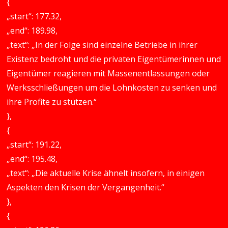
{
„start“: 177.32,
„end“: 189.98,
„text“: „In der Folge sind einzelne Betriebe in ihrer
Existenz bedroht und die privaten Eigentümerinnen und
Eigentümer reagieren mit Massenentlassungen oder
Werksschließungen um die Lohnkosten zu senken und
ihre Profite zu stützen.“
},
{
„start“: 191.22,
„end“: 195.48,
„text“: „Die aktuelle Krise ähnelt insofern, in einigen
Aspekten den Krisen der Vergangenheit.“
},
{