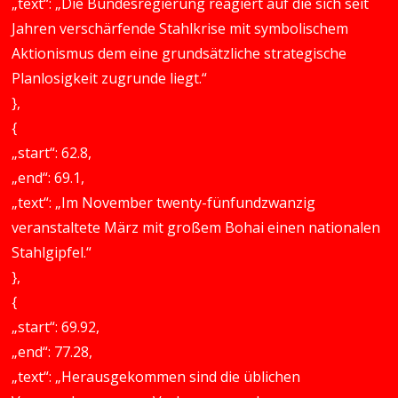
„text“: „Die Bundesregierung reagiert auf die sich seit
Jahren verschärfende Stahlkrise mit symbolischem
Aktionismus dem eine grundsätzliche strategische
Planlosigkeit zugrunde liegt.“
},
{
„start“: 62.8,
„end“: 69.1,
„text“: „Im November twenty-fünfundzwanzig
veranstaltete März mit großem Bohai einen nationalen
Stahlgipfel.“
},
{
„start“: 69.92,
„end“: 77.28,
„text“: „Herausgekommen sind die üblichen