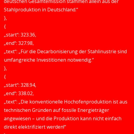
deutschen Gesamtemission stammen allein aus der
Stahlproduktion in Deutschland.“
},
{
„start“: 323.36,
„end“: 327.98,
„text“: „Für die Decarbonisierung der Stahlinustrie sind
umfangreiche Investitionen notwendig.“
},
{
„start“: 328.94,
„end“: 338.02,
„text“: „Die konventionelle Hochofenproduktion ist aus
technischen Gründen auf fossile Energieträger
angewiesen – und die Produktion kann nicht einfach
direkt elektrifiziert werden!“