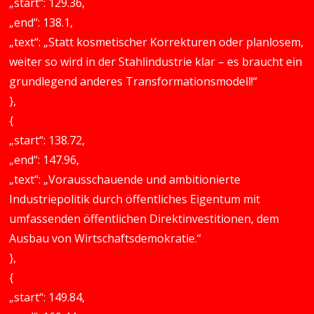
„start“: 129.36,
„end“: 138.1,
„text“: „Statt kosmetischer Korrekturen oder planlosem,
weiter so wird in der Stahlindustrie klar – es braucht ein
grundlegend anderes Transformationsmodell!“
},
{
„start“: 138.72,
„end“: 147.96,
„text“: „Vorausschauende und ambitionierte
Industriepolitik durch öffentliches Eigentum mit
umfassenden öffentlichen Direktinvestitionen, dem
Ausbau von Wirtschaftsdemokratie.“
},
{
„start“: 149.84,