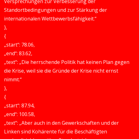
Versprechungen zur Verbesserung der
Standortbedingungen und zur Stärkung der
internationalen Wettbewerbsfähigkeit.“
},
{
„start“: 78.06,
„end“: 83.62,
„text“: „Die herrschende Politik hat keinen Plan gegen
die Krise, weil sie die Gründe der Krise nicht ernst
nimmt.“
},
{
„start“: 87.94,
„end“: 100.58,
„text“: „Aber auch in den Gewerkschaften und der
Linken sind Kohärente für die Beschäftigten