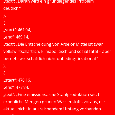
„text“: „Daran wird ein grundlegendes Problem
deutlich.“
},
{
„start“: 461.04,
„end“: 469.14,
„text“: „Die Entscheidung von Arselor Mittel ist zwar
volkswirtschaftlich, klimapolitisch und sozial fatal – aber
betriebswirtschaftlich nicht unbedingt irrational!“
},
{
„start“: 470.16,
„end“: 477.84,
„text“: „Eine emissionsarme Stahlproduktion setzt
erhebliche Mengen grünen Wasserstoffs voraus, die
aktuell nicht in ausreichendem Umfang vorhanden