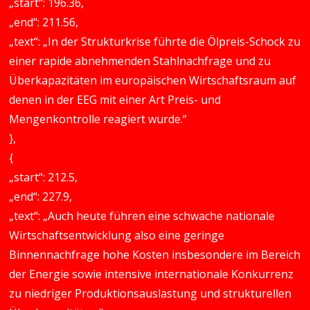
„start“: 196.36,
„end“: 211.56,
„text“: „In der Strukturkrise führte die Ölpreis-Schock zu
einer rapide abnehmenden Stahlnachfrage und zu
Überkapazitäten im europäischen Wirtschaftsraum auf
denen in der EEG mit einer Art Preis- und
Mengenkontrolle reagiert wurde.“
},
{
„start“: 212.5,
„end“: 227.9,
„text“: „Auch heute führen eine schwache nationale
Wirtschaftsentwicklung also eine geringe
Binnennachfrage hohe Kosten insbesondere im Bereich
der Energie sowie intensive internationale Konkurrenz
zu niedriger Produktionsauslastung und strukturellen