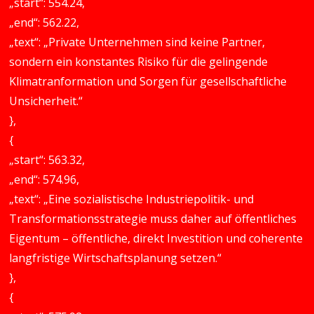
„start“: 554.24,
„end“: 562.22,
„text“: „Private Unternehmen sind keine Partner,
sondern ein konstantes Risiko für die gelingende
Klimatranformation und Sorgen für gesellschaftliche
Unsicherheit.“
},
{
„start“: 563.32,
„end“: 574.96,
„text“: „Eine sozialistische Industriepolitik- und
Transformationsstrategie muss daher auf öffentliches
Eigentum – öffentliche, direkt Investition und coherente
langfristige Wirtschaftsplanung setzen.“
},
{