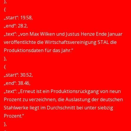
},
{
„start“: 19.58,
„end“: 28.2,
„text“: „von Max Wilken und Justus Henze Ende Januar
veröffentlichte die Wirtschaftsvereinigung STAL die
Produktionsdaten für das Jahr.“
},
{
„start“: 30.52,
„end“: 38.46,
„text“: „Erneut ist ein Produktionsrückgang von neun
Prozent zu verzeichnen, die Auslastung der deutschen
Stahlwerke liegt im Durchschnitt bei unter siebzig
Prozent.“
},