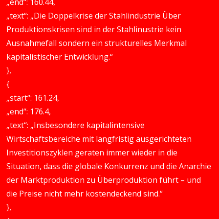
„end“: 160.44,
„text“: „Die Doppelkrise der Stahlindustrie Über
Produktionskrisen sind in der Stahlinustrie kein
Ausnahmefall sondern ein strukturelles Merkmal
kapitalistischer Entwicklung.“
},
{
„start“: 161.24,
„end“: 176.4,
„text“: „Insbesondere kapitalintensive
Wirtschaftsbereiche mit langfristig ausgerichteten
Investitionszyklen geraten immer wieder in die
Situation, dass die globale Konkurrenz und die Anarchie
der Marktproduktion zu Überproduktion führt – und
die Preise nicht mehr kostendeckend sind.“
},