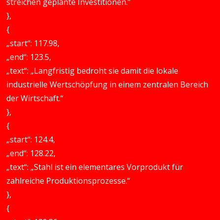
streichen geplante Investitionen.“
},
{
„start“: 117.98,
„end“: 123.5,
„text“: „Langfristig bedroht sie damit die lokale
industrielle Wertschöpfung in einem zentralen Bereich
der Wirtschaft.“
},
{
„start“: 124.4,
„end“: 128.22,
„text“: „Stahl ist ein elementares Vorprodukt für
zahlreiche Produktionsprozesse.“
},
{