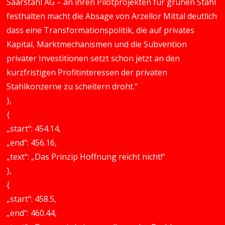
Saarstahl AG – an ihren Pilotprojekten für grünen Stahl
festhalten macht die Absage von Arzellor Mittal deutlich
dass eine Transformationspolitik, die auf privates
Kapital, Marktmechanismen und die Subvention
privater Investitionen setzt schon jetzt an den
kurzfristigen Profitinteressen der privaten
Stahlkonzerne zu scheitern droht.“
},
{
„start“: 454.14,
„end“: 456.16,
„text“: „Das Prinzip Hoffnung reicht nicht!“
},
{
„start“: 458.5,
„end“: 460.44,