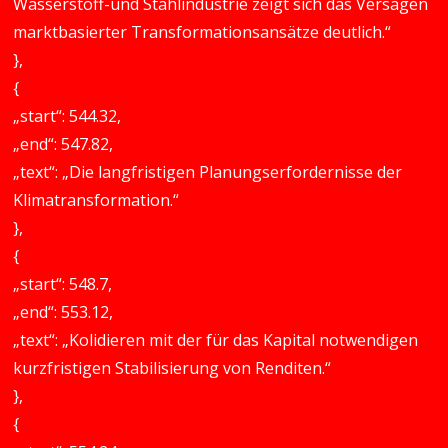
Wasserstoff-und Stahlindustrie zeigt sich das Versagen
marktbasierter Transformationsansätze deutlich.“
},
{
„start“: 544.32,
„end“: 547.82,
„text“: „Die langfristigen Planungserfordernisse der
Klimatransformation.“
},
{
„start“: 548.7,
„end“: 553.12,
„text“: „Kolidieren mit der für das Kapital notwendigen
kurzfristigen Stabilisierung von Renditen.“
},
{