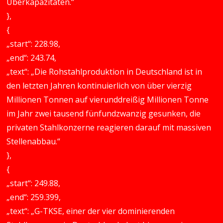
Überkapazitäten.“
},
{
„start“: 228.98,
„end“: 243.74,
„text“: „Die Rohstahlproduktion in Deutschland ist in
den letzten Jahren kontinuierlich von über vierzig
Millionen Tonnen auf vierunddreißig Millionen Tonne
im Jahr zwei tausend fünfundzwanzig gesunken, die
privaten Stahlkonzerne reagieren darauf mit massiven
Stellenabbau.“
},
{
„start“: 249.88,
„end“: 259.399,
„text“: „G-TKSE, einer der vier dominierenden