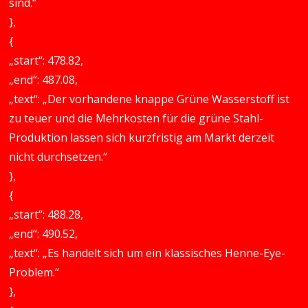
sind.“
},
{
„start“: 478.82,
„end“: 487.08,
„text“: „Der vorhandene knappe Grüne Wasserstoff ist
zu teuer und die Mehrkosten für die grüne Stahl-
Produktion lassen sich kurzfristig am Markt derzeit
nicht durchsetzen.“
},
{
„start“: 488.28,
„end“: 490.52,
„text“: „Es handelt sich um ein klassisches Henne-Eye-
Problem.“
},