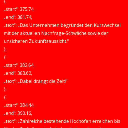
{
„start“: 375.74,
„end“: 381.74,
„text“: „Das Unternehmen begründet den Kurswechsel
mit der aktuellen Nachfrage-Schwäche sowie der
unsicheren Zukunftsaussicht.“
},
{
„start“: 382.64,
„end“: 383.62,
„text“: „Dabei drängt die Zeit!“
},
{
„start“: 384.44,
„end“: 390.16,
„text“: „Zahlreiche bestehende Hochöfen erreichen bis