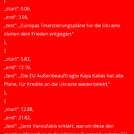
{
„start“: 0.06,
„end“: 3.56,
„text“: „Europas Finanzierungspläne für die Ukraine
stehen dem Frieden entgegen.“
},
{
„start“: 5.82,
„end“: 12.16,
„text“: „Die EU Außenbeauftragte Kaya Kallas hat alte
Pläne, für Kredite an die Ukraine wiederbelebt.“
},
{
„start“: 12.88,
„end“: 21.82,
„text“: „Janis Varoufakis erklärt, warum diese den