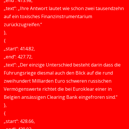
„end“: 413.98,
„text“: „Ihre Antwort lautet wie schon zwei tausendzehn
auf ein toxisches Finanzinstrumentarium
zurückzugreifen.“
},
{
„start“: 414.82,
„end“: 427.72,
„text“: „Der einzige Unterschied besteht darin dass die
Führungsriege diesmal auch den Blick auf die rund
zweihundert Milliarden Euro schweren russischen
Vermögenswerte richtet die bei Euroklear einer in
Belgien ansässigen Clearing Bank eingefroren sind.“
},
{
„start“: 428.66,