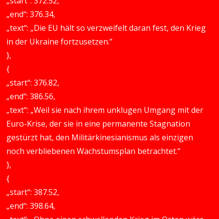
„start“: 372.52,
„end“: 376.34,
„text“: „Die EU hält so verzweifelt daran fest, den Krieg
in der Ukraine fortzusetzen.“
},
{
„start“: 376.82,
„end“: 386.56,
„text“: „Weil sie nach ihrem unklugen Umgang mit der
Euro-Krise, der sie in eine permanente Stagnation
gestürzt hat, den Militärkinesianismus als einzigen
noch verbliebenen Wachstumsplan betrachtet.“
},
{
„start“: 387.52,
„end“: 398.64,