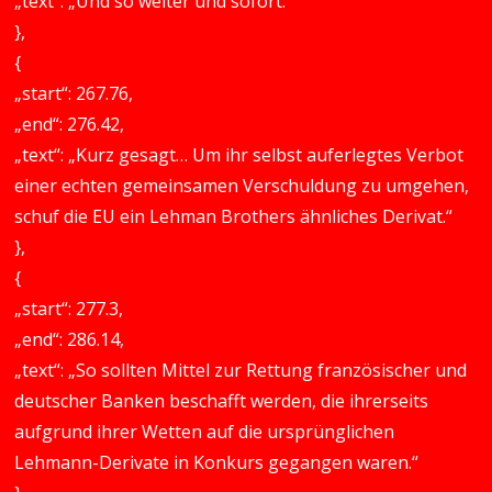
„text“: „Und so weiter und sofort.“
},
{
„start“: 267.76,
„end“: 276.42,
„text“: „Kurz gesagt… Um ihr selbst auferlegtes Verbot
einer echten gemeinsamen Verschuldung zu umgehen,
schuf die EU ein Lehman Brothers ähnliches Derivat.“
},
{
„start“: 277.3,
„end“: 286.14,
„text“: „So sollten Mittel zur Rettung französischer und
deutscher Banken beschafft werden, die ihrerseits
aufgrund ihrer Wetten auf die ursprünglichen
Lehmann-Derivate in Konkurs gegangen waren.“