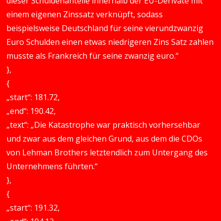
dieser Schuldenanteile innerhalb der EU-Derivate mit
einem eigenen Zinssatz verknüpft, sodass
beispielsweise Deutschland für seine vierundzwanzig
Euro Schulden einen etwas niedrigeren Zins Satz zahlen
musste als Frankreich für seine zwanzig euro.“
},
{
„start“: 181.72,
„end“: 190.42,
„text“: „Die Katastrophe war praktisch vorhersehbar
und zwar aus dem gleichen Grund, aus dem die CDOs
von Lehman Brothers letztendlich zum Untergang des
Unternehmens führten.“
},
{
„start“: 191.32,