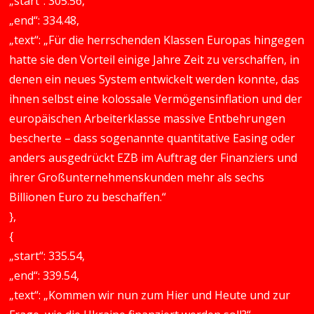
„start“: 305.56,
„end“: 334.48,
„text“: „Für die herrschenden Klassen Europas hingegen
hatte sie den Vorteil einige Jahre Zeit zu verschaffen, in
denen ein neues System entwickelt werden konnte, das
ihnen selbst eine kolossale Vermögensinflation und der
europäischen Arbeiterklasse massive Entbehrungen
bescherte – dass sogenannte quantitative Easing oder
anders ausgedrückt EZB im Auftrag der Finanziers und
ihrer Großunternehmenskunden mehr als sechs
Billionen Euro zu beschaffen.“
},
{
„start“: 335.54,
„end“: 339.54,
„text“: „Kommen wir nun zum Hier und Heute und zur