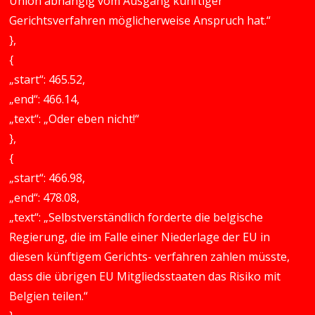
Union abhängig vom Ausgang künftiger
Gerichtsverfahren möglicherweise Anspruch hat.“
},
{
„start“: 465.52,
„end“: 466.14,
„text“: „Oder eben nicht!“
},
{
„start“: 466.98,
„end“: 478.08,
„text“: „Selbstverständlich forderte die belgische
Regierung, die im Falle einer Niederlage der EU in
diesen künftigem Gerichts- verfahren zahlen müsste,
dass die übrigen EU Mitgliedsstaaten das Risiko mit
Belgien teilen.“