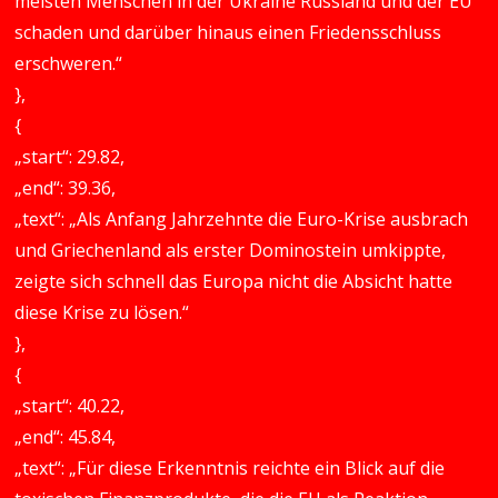
meisten Menschen in der Ukraine Russland und der EU
schaden und darüber hinaus einen Friedensschluss
erschweren.“
},
{
„start“: 29.82,
„end“: 39.36,
„text“: „Als Anfang Jahrzehnte die Euro-Krise ausbrach
und Griechenland als erster Dominostein umkippte,
zeigte sich schnell das Europa nicht die Absicht hatte
diese Krise zu lösen.“
},
{
„start“: 40.22,
„end“: 45.84,
„text“: „Für diese Erkenntnis reichte ein Blick auf die