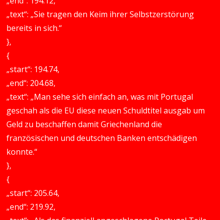
„end“: 194.12,
„text“: „Sie tragen den Keim ihrer Selbstzerstörung
bereits in sich.“
},
{
„start“: 194.74,
„end“: 204.68,
„text“: „Man sehe sich einfach an, was mit Portugal
geschah als die EU diese neuen Schuldtitel ausgab um
Geld zu beschaffen damit Griechenland die
französischen und deutschen Banken entschädigen
konnte.“
},
{
„start“: 205.64,
„end“: 219.92,