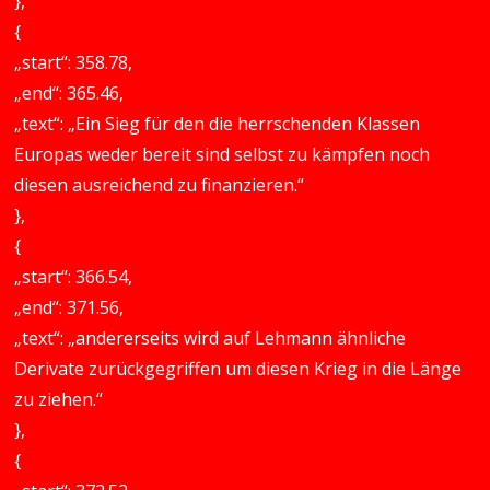
},
{
„start“: 358.78,
„end“: 365.46,
„text“: „Ein Sieg für den die herrschenden Klassen
Europas weder bereit sind selbst zu kämpfen noch
diesen ausreichend zu finanzieren.“
},
{
„start“: 366.54,
„end“: 371.56,
„text“: „andererseits wird auf Lehmann ähnliche
Derivate zurückgegriffen um diesen Krieg in die Länge
zu ziehen.“
},
{