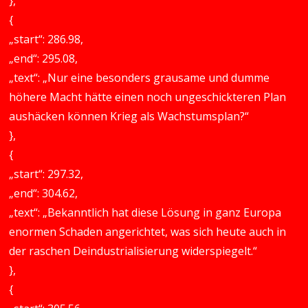
},
{
„start“: 286.98,
„end“: 295.08,
„text“: „Nur eine besonders grausame und dumme
höhere Macht hätte einen noch ungeschickteren Plan
aushäcken können Krieg als Wachstumsplan?“
},
{
„start“: 297.32,
„end“: 304.62,
„text“: „Bekanntlich hat diese Lösung in ganz Europa
enormen Schaden angerichtet, was sich heute auch in
der raschen Deindustrialisierung widerspiegelt.“
},
{