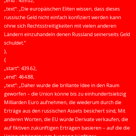
„end“: 439.02,
„text“: „Die europäischen Eliten wissen, dass dieses
russische Geld nicht einfach konfiziert werden kann
ohne sich Rechtsstreitigkeiten mit vielen anderen
Ländern einzuhandeln denen Russland seinerseits Geld
schuldet.“
},
{
„start“: 439.62,
„end“: 464.88,
„text“: „Daher wurde die brillante Idee in den Raum
geworfen – die Union könne bis zu einhundertsiebzig
Milliarden Euro aufnehmen, die wiederum durch die
Erträge aus den russischen Assets besichert sind, Mit
anderen Worten, die EU würde Derivate verkaufen, die
auf fiktiven zukünftigen Erträgen basieren – auf die die