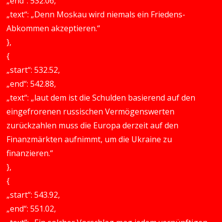
„end“: 532.06,
„text“: „Denn Moskau wird niemals ein Friedens-
Abkommen akzeptieren.“
},
{
„start“: 532.52,
„end“: 542.88,
„text“: „laut dem ist die Schulden basierend auf den
eingefrorenen russischen Vermögenswerten
zurückzahlen muss die Europa derzeit auf den
Finanzmärkten aufnimmt, um die Ukraine zu
finanzieren.“
},
{
„start“: 543.92,
„end“: 551.02,