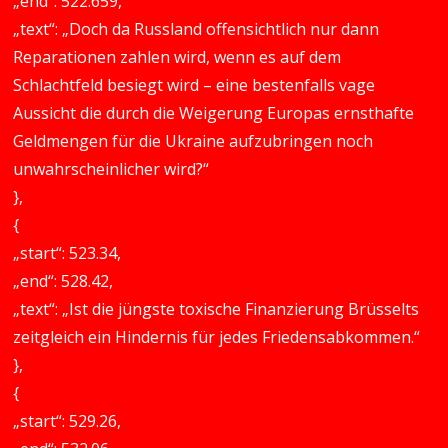
„end“: 522.659,
„text“: „Doch da Russland offensichtlich nur dann
Reparationen zahlen wird, wenn es auf dem
Schlachtfeld besiegt wird – eine bestenfalls vage
Aussicht die durch die Weigerung Europas ernsthafte
Geldmengen für die Ukraine aufzubringen noch
unwahrscheinlicher wird?“
},
{
„start“: 523.34,
„end“: 528.42,
„text“: „Ist die jüngste toxische Finanzierung Brüsselts
zeitgleich ein Hindernis für jedes Friedensabkommen.“
},
{
„start“: 529.26,