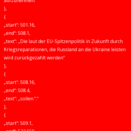
aufzunehmen.“
},
{
„start“: 501.16,
„end“: 508.1,
„text“: „Die laut der EU-Spitzenpolitik in Zukunft durch
Kriegsreparationen, die Russland an die Ukraine leisten
wird zurückgezahlt werden“
},
{
„start“: 508.16,
„end“: 508.4,
„text“: „sollen.“.“
},
{
„start“: 509.1,