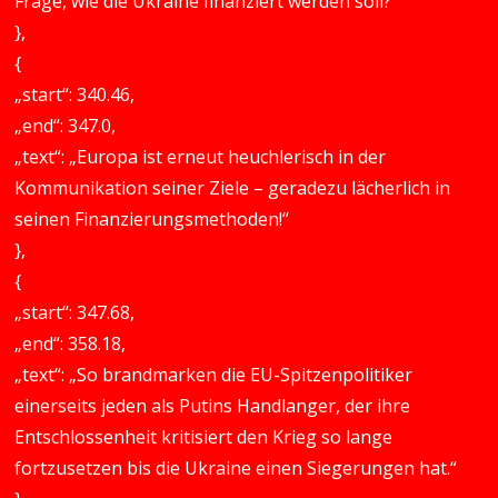
Frage, wie die Ukraine finanziert werden soll?“
},
{
„start“: 340.46,
„end“: 347.0,
„text“: „Europa ist erneut heuchlerisch in der
Kommunikation seiner Ziele – geradezu lächerlich in
seinen Finanzierungsmethoden!“
},
{
„start“: 347.68,
„end“: 358.18,
„text“: „So brandmarken die EU-Spitzenpolitiker
einerseits jeden als Putins Handlanger, der ihre
Entschlossenheit kritisiert den Krieg so lange
fortzusetzen bis die Ukraine einen Siegerungen hat.“