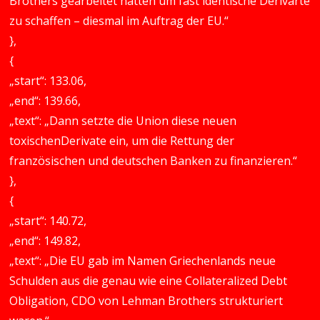
Brothers gearbeitet hatten um fast identische Derivarte
zu schaffen – diesmal im Auftrag der EU.“
},
{
„start“: 133.06,
„end“: 139.66,
„text“: „Dann setzte die Union diese neuen
toxischenDerivate ein, um die Rettung der
französischen und deutschen Banken zu finanzieren.“
},
{
„start“: 140.72,
„end“: 149.82,
„text“: „Die EU gab im Namen Griechenlands neue
Schulden aus die genau wie eine Collateralized Debt
Obligation, CDO von Lehman Brothers strukturiert