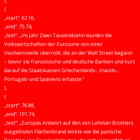
},
{
„start“: 62.16,
„end“: 75.74,
„text“: „Im Jahr Zwei-Tausendzehn wurden die
Volkswirtschaften der Eurozone von einer
Insolvenzwelle überrollt, die an der Wall Street begann
– bevor sie französische und deutsche Banken und kurz
darauf die Staatskassen Griechenlands-, Irlands-,
Portugals-und Spaniens erfasste.“
},
{
„start“: 76.88,
„end“: 101.74,
„text“: „Europas Antwort auf den von Lehman Brothers
ausgelösten Flächenbrand wirkte wie die panische