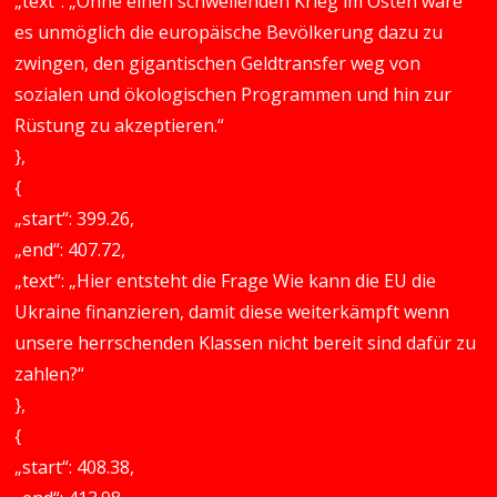
„text“: „Ohne einen schwellenden Krieg im Osten wäre
es unmöglich die europäische Bevölkerung dazu zu
zwingen, den gigantischen Geldtransfer weg von
sozialen und ökologischen Programmen und hin zur
Rüstung zu akzeptieren.“
},
{
„start“: 399.26,
„end“: 407.72,
„text“: „Hier entsteht die Frage Wie kann die EU die
Ukraine finanzieren, damit diese weiterkämpft wenn
unsere herrschenden Klassen nicht bereit sind dafür zu
zahlen?“
},
{
„start“: 408.38,