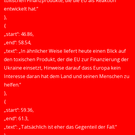
toxischen Finanzprodukte, die die EU als Reaktion
entwickelt hat.“
},
{
„start“: 46.86,
„end“: 58.54,
„text“: „In ähnlicher Weise liefert heute einen Blick auf
den toxischen Produkt, der die EU zur Finanzierung der
Ukraine einsetzt, Hinweise darauf dass Europa kein
Interesse daran hat dem Land und seinen Menschen zu
helfen.“
},
{
„start“: 59.36,
„end“: 61.3,
„text“: „Tatsächlich ist eher das Gegenteil der Fall.“