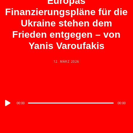
Europas
Finanzierungspläne für die
Ukraine stehen dem
Frieden entgegen – von
Yanis Varoufakis
12. MÄRZ 2026
Audio
00:00
00:00
Player