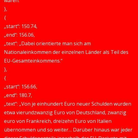
waren.“
},
{
„start“: 150.74,
„end“: 156.06,
„text“: „Dabei orientierte man sich am
Nationaleinkommen der einzelnen Länder als Teil des
EU-Gesamteinkommens.“
},
{
„start“: 156.66,
„end“: 180.7,
„text“: „Von je einhundert Euro neuer Schulden wurden
etwa vierundzwanzig Euro von Deutschland, zwanzig
euro von Frankreich, dreizehn Euro von Italien
übernommen und so weiter… Darüber hinaus war jeder