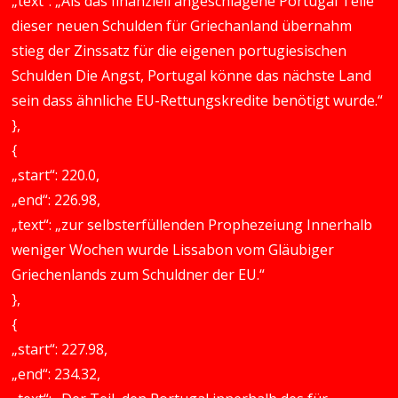
„text“: „Als das finanziell angeschlagene Portugal Teile
dieser neuen Schulden für Griechanland übernahm
stieg der Zinssatz für die eigenen portugiesischen
Schulden Die Angst, Portugal könne das nächste Land
sein dass ähnliche EU-Rettungskredite benötigt wurde.“
},
{
„start“: 220.0,
„end“: 226.98,
„text“: „zur selbsterfüllenden Prophezeiung Innerhalb
weniger Wochen wurde Lissabon vom Gläubiger
Griechenlands zum Schuldner der EU.“
},
{
„start“: 227.98,
„end“: 234.32,