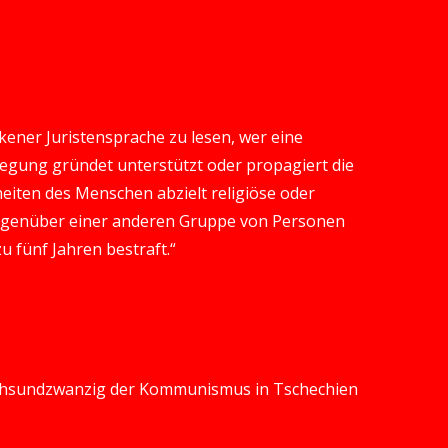
ockener Juristensprache zu lesen, wer eine
egung gründet unterstützt oder propagiert die
eiten des Menschen abzielt religiöse oder
 gegenüber einer anderen Gruppe von Personen
u fünf Jahren bestraft.“
zechsundzwanzig der Kommunismus in Tschechien