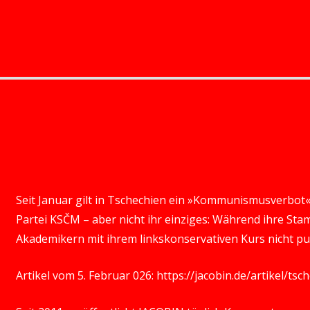
Seit Januar gilt in Tschechien ein »Kommunismusverbot«
Partei KSČM – aber nicht ihr einziges: Während ihre St
Akademikern mit ihrem linkskonservativen Kurs nicht pu
Artikel vom 5. Februar 026:
https://jacobin.de/artikel/t