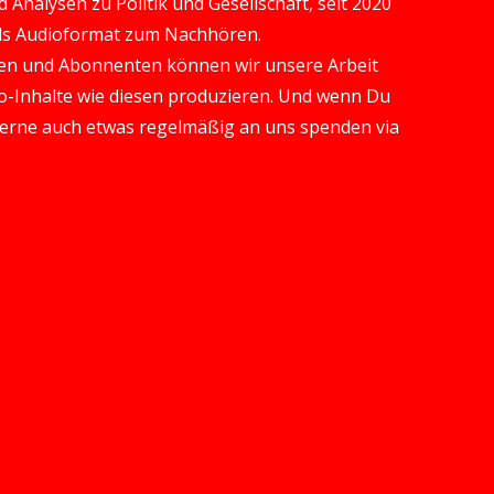
Analysen zu Politik und Gesellschaft, seit 2020
 als Audioformat zum Nachhören.
en und Abonnenten können wir unsere Arbeit
-Inhalte wie diesen produzieren. Und wenn Du
gerne auch etwas regelmäßig an uns spenden via