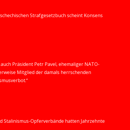
 tschechischen Strafgesetzbuch scheint Konsens
 auch Präsident Petr Pavel, ehemaliger NATO-
erweise Mitglied der damals herrschenden
smusverbot.“
und Stalinismus-Opferverbände hatten Jahrzehnte