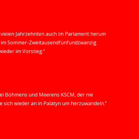
it vielen Jahrzehnten auch im Parlament herum
und im Sommer-Zweitausendfünfundzwanzig
eder im Vorstieg.“
artei Böhmens und Meerens KSCM, der nie
te sich wieder an in Palätyn um herzuwandeln.“